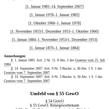
[1. Januar 1985–14. September 2007]
[1. Januar 1978–1. Januar 1985]
[1. Oktober 1960–1. Januar 1978]
[1. November 1953/1. Dezember 1953–1. Oktober 1960]
[1. Januar 1884–1. November 1953/1. Dezember 1953]
[1. Januar 1870–1. Januar 1884]
Anmerkungen:
1
. 1. Januar 1985: Artt. 2 Nr. 11, 8 Abs. 2 des
Gesetzes vom 25. Juli
1984
.
2
. 14. September 2007: Artt. 9 Nr. 3 Buchst. a, 30 Abs. 1 S. 1 des
Gesetzes vom 7. September 2007
.
3
. 14. September 2007: Artt. 9 Nr. 3 Buchst. b, 30 Abs. 1 S. 1 des
Gesetzes vom 7. September 2007
.
Umfeld von § 55 GewO
§ 54 GewO
§ 55 GewO. Reisegewerbekarte