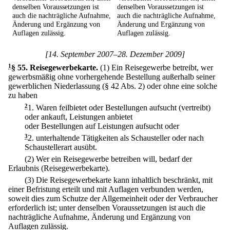
denselben Voraussetzungen ist
denselben Voraussetzungen ist
auch die nachträgliche Aufnahme,
auch die nachträgliche Aufnahme,
Änderung und Ergänzung von
Änderung und Ergänzung von
Auflagen zulässig.
Auflagen zulässig.
[14. September 2007–28. Dezember 2009]
1
§ 55
.
Reisegewerbekarte.
(1) Ein Reisegewerbe betreibt, wer
gewerbsmäßig ohne vorhergehende Bestellung außerhalb seiner
gewerblichen Niederlassung (§ 42 Abs. 2) oder ohne eine solche
zu haben
2
1.
Waren feilbietet oder Bestellungen aufsucht (vertreibt)
oder ankauft, Leistungen anbietet
oder Bestellungen auf Leistungen aufsucht oder
3
2.
unterhaltende Tätigkeiten als Schausteller oder nach
Schaustellerart ausübt.
(2) Wer ein Reisegewerbe betreiben will, bedarf der
Erlaubnis (Reisegewerbekarte).
(3) Die Reisegewerbekarte kann inhaltlich beschränkt, mit
einer Befristung erteilt und mit Auflagen verbunden werden,
soweit dies zum Schutze der Allgemeinheit oder der Verbraucher
erforderlich ist; unter denselben Voraussetzungen ist auch die
nachträgliche Aufnahme, Änderung und Ergänzung von
Auflagen zulässig.