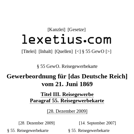
[
Kanzlei
] [
Gesetze
]
[
Titelei
] [
Inhalt
] [
Quellen
]
[
<
]
§ 55 GewO
[
>
]
§ 55 GewO. Reisegewerbekarte
Gewerbeordnung für [das Deutsche Reich]
vom 21. Juni 1869
Titel III. Reisegewerbe
Paragraf 55. Reisegewerbekarte
[28. Dezember 2009]
[28. Dezember 2009]
[14. September 2007]
§ 55. Reisegewerbekarte
§ 55. Reisegewerbekarte