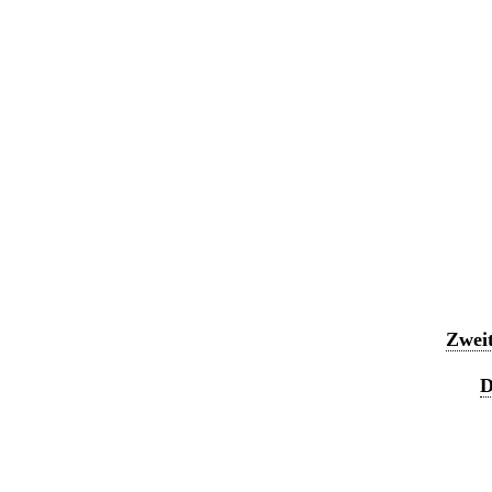
Zweit
D