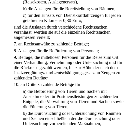
(Reisekosten, Auslagenersatz),
b)
die Auslagen für die Bereitstellung von Räumen,
c)
für den Einsatz von Dienstkraftfahrzeugen für jeden
gefahrenen Kilometer 0,30 Euro;
sind die Auslagen durch verschiedene Rechtssachen
veranlasst, werden sie auf die einzelnen Rechtssachen
angemessen verteilt;
7.
an Rechtsanwälte zu zahlende Beträge;
8.
Auslagen für die Beförderung von Personen;
9.
Beträge, die mittellosen Personen für die Reise zum Ort
einer Verhandlung, Vernehmung oder Untersuchung und für
die Rückreise gezahlt werden, bis zur Höhe der nach dem
Justizvergütungs- und -entschädigungsgesetz an Zeugen zu
zahlenden Beträge;
10.
an Dritte zu zahlende Beträge für
a)
die Beförderung von Tieren und Sachen mit
Ausnahme der für Postdienstleistungen zu zahlenden
Entgelte, die Verwahrung von Tieren und Sachen sowie
die Fütterung von Tieren,
b)
die Durchsuchung oder Untersuchung von Räumen
und Sachen einschließlich der die Durchsuchung oder
Untersuchung vorbereitenden Maßnahmen,