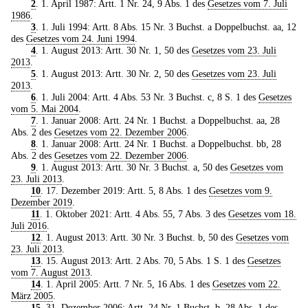
2
. 1. April 1987: Artt. 1 Nr. 24, 9 Abs. 1 des
Gesetzes vom 7. Juli
1986
.
3
. 1. Juli 1994: Artt. 8 Abs. 15 Nr. 3 Buchst. a Doppelbuchst. aa, 12
des
Gesetzes vom 24. Juni 1994
.
4
. 1. August 2013: Artt. 30 Nr. 1, 50 des
Gesetzes vom 23. Juli
2013
.
5
. 1. August 2013: Artt. 30 Nr. 2, 50 des
Gesetzes vom 23. Juli
2013
.
6
. 1. Juli 2004: Artt. 4 Abs. 53 Nr. 3 Buchst. c, 8 S. 1 des
Gesetzes
vom 5. Mai 2004
.
7
. 1. Januar 2008: Artt. 24 Nr. 1 Buchst. a Doppelbuchst. aa, 28
Abs. 2 des
Gesetzes vom 22. Dezember 2006
.
8
. 1. Januar 2008: Artt. 24 Nr. 1 Buchst. a Doppelbuchst. bb, 28
Abs. 2 des
Gesetzes vom 22. Dezember 2006
.
9
. 1. August 2013: Artt. 30 Nr. 3 Buchst. a, 50 des
Gesetzes vom
23. Juli 2013
.
10
. 17. Dezember 2019: Artt. 5, 8 Abs. 1 des
Gesetzes vom 9.
Dezember 2019
.
11
. 1. Oktober 2021: Artt. 4 Abs. 55, 7 Abs. 3 des
Gesetzes vom 18.
Juli 2016
.
12
. 1. August 2013: Artt. 30 Nr. 3 Buchst. b, 50 des
Gesetzes vom
23. Juli 2013
.
13
. 15. August 2013: Artt. 2 Abs. 70, 5 Abs. 1 S. 1 des
Gesetzes
vom 7. August 2013
.
14
. 1. April 2005: Artt. 7 Nr. 5, 16 Abs. 1 des
Gesetzes vom 22.
März 2005
.
15
. 31. Dezember 2006: Artt. 24 Nr. 1 Buchst. b, 28 Abs. 1 des