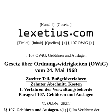
[
Kanzlei
] [
Gesetze
]
[
Titelei
] [
Inhalt
] [
Quellen
]
[
<
]
§ 107 OWiG
[
>
]
§ 107 OWiG. Gebühren und Auslagen
Gesetz über Ordnungswidrigkeiten (OWiG)
vom 24. Mai 1968
Zweiter Teil. Bußgeldverfahren
Zehnter Abschnitt. Kosten
I. Verfahren der Verwaltungsbehörde
Paragraf 107. Gebühren und Auslagen
[1. Oktober 2021]
1
§ 107
.
Gebühren und Auslagen.
2
(1)
[1] Im Verfahren der