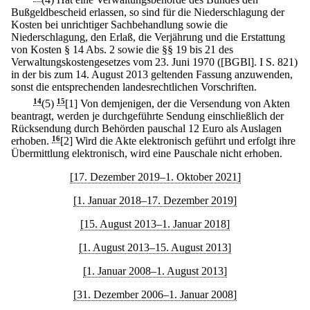
Bußgeldbescheid erlassen, so sind für die Niederschlagung der
Kosten bei unrichtiger Sachbehandlung sowie die
Niederschlagung, den Erlaß, die Verjährung und die Erstattung
von Kosten § 14 Abs. 2 sowie die §§ 19 bis 21 des
Verwaltungskostengesetzes vom 23. Juni 1970 ([BGBl]. I S. 821)
in der bis zum 14. August 2013 geltenden Fassung anzuwenden,
sonst die entsprechenden landesrechtlichen Vorschriften.
14
(5)
15
[1] Von demjenigen, der die Versendung von Akten
beantragt, werden je durchgeführte Sendung einschließlich der
Rücksendung durch Behörden pauschal 12 Euro als Auslagen
erhoben.
16
[2] Wird die Akte elektronisch geführt und erfolgt ihre
Übermittlung elektronisch, wird eine Pauschale nicht erhoben.
[17. Dezember 2019–1. Oktober 2021]
[1. Januar 2018–17. Dezember 2019]
[15. August 2013–1. Januar 2018]
[1. August 2013–15. August 2013]
[1. Januar 2008–1. August 2013]
[31. Dezember 2006–1. Januar 2008]