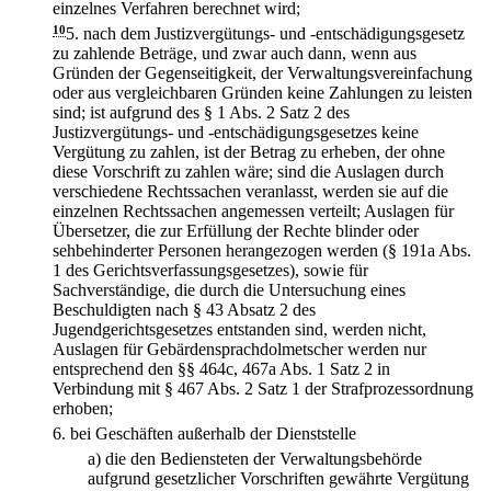
einzelnes Verfahren berechnet wird;
10
5.
nach dem Justizvergütungs- und -entschädigungsgesetz
zu zahlende Beträge, und zwar auch dann, wenn aus
Gründen der Gegenseitigkeit, der Verwaltungsvereinfachung
oder aus vergleichbaren Gründen keine Zahlungen zu leisten
sind; ist aufgrund des § 1 Abs. 2 Satz 2 des
Justizvergütungs- und -entschädigungsgesetzes keine
Vergütung zu zahlen, ist der Betrag zu erheben, der ohne
diese Vorschrift zu zahlen wäre; sind die Auslagen durch
verschiedene Rechtssachen veranlasst, werden sie auf die
einzelnen Rechtssachen angemessen verteilt; Auslagen für
Übersetzer, die zur Erfüllung der Rechte blinder oder
sehbehinderter Personen herangezogen werden (§ 191a Abs.
1 des Gerichtsverfassungsgesetzes), sowie für
Sachverständige, die durch die Untersuchung eines
Beschuldigten nach § 43 Absatz 2 des
Jugendgerichtsgesetzes entstanden sind, werden nicht,
Auslagen für Gebärdensprachdolmetscher werden nur
entsprechend den §§ 464c, 467a Abs. 1 Satz 2 in
Verbindung mit § 467 Abs. 2 Satz 1 der Strafprozessordnung
erhoben;
6.
bei Geschäften außerhalb der Dienststelle
a)
die den Bediensteten der Verwaltungsbehörde
aufgrund gesetzlicher Vorschriften gewährte Vergütung