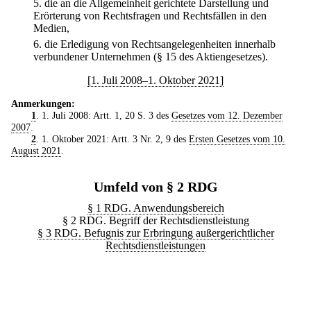
5.
die an die Allgemeinheit gerichtete Darstellung und
Erörterung von Rechtsfragen und Rechtsfällen in den
Medien,
6.
die Erledigung von Rechtsangelegenheiten innerhalb
verbundener Unternehmen (§ 15 des Aktiengesetzes).
[1. Juli 2008–1. Oktober 2021]
Anmerkungen:
1
. 1. Juli 2008: Artt. 1, 20 S. 3 des
Gesetzes vom 12. Dezember
2007
.
2
. 1. Oktober 2021: Artt. 3 Nr. 2, 9 des
Ersten Gesetzes vom 10.
August 2021
.
Umfeld von § 2 RDG
§ 1 RDG. Anwendungsbereich
§ 2 RDG. Begriff der Rechtsdienstleistung
§ 3 RDG. Befugnis zur Erbringung außergerichtlicher
Rechtsdienstleistungen