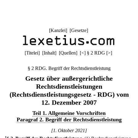
[
Kanzlei
] [
Gesetze
]
[
Titelei
] [
Inhalt
] [
Quellen
]
[
<
]
§ 2 RDG
[
>
]
§ 2 RDG. Begriff der Rechtsdienstleistung
Gesetz über außergerichtliche
Rechtsdienstleistungen
(Rechtsdienstleistungsgesetz - RDG) vom
12. Dezember 2007
Teil 1. Allgemeine Vorschriften
Paragraf 2. Begriff der Rechtsdienstleistung
[1. Oktober 2021]
1