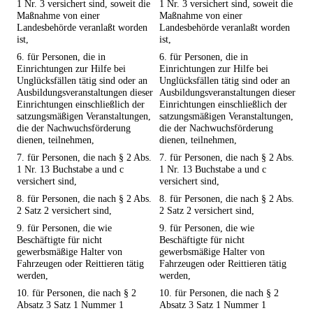
1 Nr. 3 versichert sind, soweit die
1 Nr. 3 versichert sind, soweit die
Maßnahme von einer
Maßnahme von einer
Landesbehörde veranlaßt worden
Landesbehörde veranlaßt worden
ist,
ist,
6. für Personen, die in
6. für Personen, die in
Einrichtungen zur Hilfe bei
Einrichtungen zur Hilfe bei
Unglücksfällen tätig sind oder an
Unglücksfällen tätig sind oder an
Ausbildungsveranstaltungen dieser
Ausbildungsveranstaltungen dieser
Einrichtungen einschließlich der
Einrichtungen einschließlich der
satzungsmäßigen Veranstaltungen,
satzungsmäßigen Veranstaltungen,
die der Nachwuchsförderung
die der Nachwuchsförderung
dienen, teilnehmen,
dienen, teilnehmen,
7. für Personen, die nach § 2 Abs.
7. für Personen, die nach § 2 Abs.
1 Nr. 13 Buchstabe a und c
1 Nr. 13 Buchstabe a und c
versichert sind,
versichert sind,
8. für Personen, die nach § 2 Abs.
8. für Personen, die nach § 2 Abs.
2 Satz 2 versichert sind,
2 Satz 2 versichert sind,
9. für Personen, die wie
9. für Personen, die wie
Beschäftigte für nicht
Beschäftigte für nicht
gewerbsmäßige Halter von
gewerbsmäßige Halter von
Fahrzeugen oder Reittieren tätig
Fahrzeugen oder Reittieren tätig
werden,
werden,
10. für Personen, die nach § 2
10. für Personen, die nach § 2
Absatz 3 Satz 1 Nummer 1
Absatz 3 Satz 1 Nummer 1