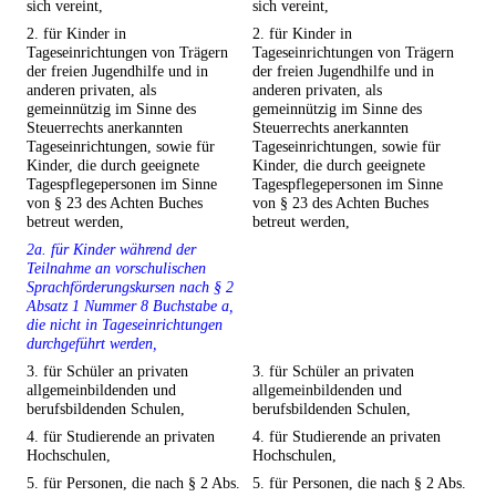
sich vereint,
sich vereint,
2. für Kinder in
2. für Kinder in
Tageseinrichtungen von Trägern
Tageseinrichtungen von Trägern
der freien Jugendhilfe und in
der freien Jugendhilfe und in
anderen privaten, als
anderen privaten, als
gemeinnützig im Sinne des
gemeinnützig im Sinne des
Steuerrechts anerkannten
Steuerrechts anerkannten
Tageseinrichtungen, sowie für
Tageseinrichtungen, sowie für
Kinder, die durch geeignete
Kinder, die durch geeignete
Tagespflegepersonen im Sinne
Tagespflegepersonen im Sinne
von § 23 des Achten Buches
von § 23 des Achten Buches
betreut werden,
betreut werden,
2a. für Kinder während der
Teilnahme an vorschulischen
Sprachförderungskursen nach § 2
Absatz 1 Nummer 8 Buchstabe a,
die nicht in Tageseinrichtungen
durchgeführt werden,
3. für Schüler an privaten
3. für Schüler an privaten
allgemeinbildenden und
allgemeinbildenden und
berufsbildenden Schulen,
berufsbildenden Schulen,
4. für Studierende an privaten
4. für Studierende an privaten
Hochschulen,
Hochschulen,
5. für Personen, die nach § 2 Abs.
5. für Personen, die nach § 2 Abs.