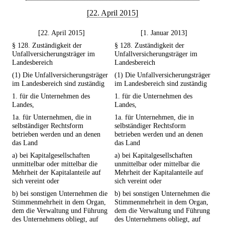
[22. April 2015]
[22. April 2015]
[1. Januar 2013]
§ 128. Zuständigkeit der
§ 128. Zuständigkeit der
Unfallversicherungsträger im
Unfallversicherungsträger im
Landesbereich
Landesbereich
(1) Die Unfallversicherungsträger
(1) Die Unfallversicherungsträger
im Landesbereich sind zuständig
im Landesbereich sind zuständig
1. für die Unternehmen des
1. für die Unternehmen des
Landes,
Landes,
1a. für Unternehmen, die in
1a. für Unternehmen, die in
selbständiger Rechtsform
selbständiger Rechtsform
betrieben werden und an denen
betrieben werden und an denen
das Land
das Land
a) bei Kapitalgesellschaften
a) bei Kapitalgesellschaften
unmittelbar oder mittelbar die
unmittelbar oder mittelbar die
Mehrheit der Kapitalanteile auf
Mehrheit der Kapitalanteile auf
sich vereint oder
sich vereint oder
b) bei sonstigen Unternehmen die
b) bei sonstigen Unternehmen die
Stimmenmehrheit in dem Organ,
Stimmenmehrheit in dem Organ,
dem die Verwaltung und Führung
dem die Verwaltung und Führung
des Unternehmens obliegt, auf
des Unternehmens obliegt, auf