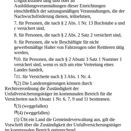
Unglücksfällen tätig sind oder an
Ausbildungsveranstaltungen dieser Einrichtungen
einschließlich der satzungsmäßigen Veranstaltungen, die der
Nachwuchsförderung dienen, teilnehmen,
7.
für Personen, die nach § 2 Abs. 1 Nr. 13 Buchstabe a und
c versichert sind,
8.
für Personen, die nach § 2 Abs. 2 Satz 2 versichert sind,
9.
für Personen, die wie Beschäftigte für nicht
gewerbsmäßige Halter von Fahrzeugen oder Reittieren tätig
werden,
6
10.
für Personen, die nach § 2 Absatz 3 Satz 1 Nummer 1
versichert sind, wenn es sich um eine Vertretung eines
Landes handelt,
7
11.
für Versicherte nach § 3 Abs. 1 Nr. 4.
8
(2) Die Landesregierungen können durch
Rechtsverordnung die Zuständigkeit der
Unfallversicherungsträger im kommunalen Bereich für die
Versicherten nach Absatz 1 Nr. 6, 7, 9 und 11 bestimmen.
9
(3) (weggefallen)
10
(4) (weggefallen)
(5) Übt ein Land die Gemeindeverwaltung aus, gilt die
Vorschrift über die Zuständigkeit der Unfallversicherungsträger
im kommunalen Bereich entsprechend.