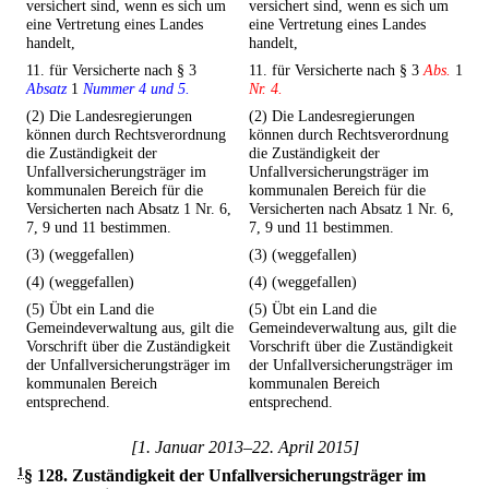
versichert sind, wenn es sich um
versichert sind, wenn es sich um
eine Vertretung eines Landes
eine Vertretung eines Landes
handelt,
handelt,
11. für Versicherte nach § 3
11. für Versicherte nach § 3
Abs.
1
Absatz
1
Nummer 4 und 5.
Nr. 4.
(2) Die Landesregierungen
(2) Die Landesregierungen
können durch Rechtsverordnung
können durch Rechtsverordnung
die Zuständigkeit der
die Zuständigkeit der
Unfallversicherungsträger im
Unfallversicherungsträger im
kommunalen Bereich für die
kommunalen Bereich für die
Versicherten nach Absatz 1 Nr. 6,
Versicherten nach Absatz 1 Nr. 6,
7, 9 und 11 bestimmen.
7, 9 und 11 bestimmen.
(3) (weggefallen)
(3) (weggefallen)
(4) (weggefallen)
(4) (weggefallen)
(5) Übt ein Land die
(5) Übt ein Land die
Gemeindeverwaltung aus, gilt die
Gemeindeverwaltung aus, gilt die
Vorschrift über die Zuständigkeit
Vorschrift über die Zuständigkeit
der Unfallversicherungsträger im
der Unfallversicherungsträger im
kommunalen Bereich
kommunalen Bereich
entsprechend.
entsprechend.
[1. Januar 2013–22. April 2015]
1
§ 128
.
Zuständigkeit der Unfallversicherungsträger im