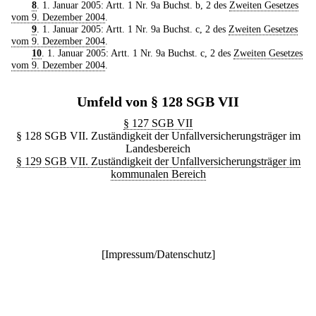
8
. 1. Januar 2005: Artt. 1 Nr. 9a Buchst. b, 2 des
Zweiten Gesetzes
vom 9. Dezember 2004
.
9
. 1. Januar 2005: Artt. 1 Nr. 9a Buchst. c, 2 des
Zweiten Gesetzes
vom 9. Dezember 2004
.
10
. 1. Januar 2005: Artt. 1 Nr. 9a Buchst. c, 2 des
Zweiten Gesetzes
vom 9. Dezember 2004
.
Umfeld von § 128 SGB VII
§ 127 SGB VII
§ 128 SGB VII. Zuständigkeit der Unfallversicherungsträger im
Landesbereich
§ 129 SGB VII. Zuständigkeit der Unfallversicherungsträger im
kommunalen Bereich
[
Impressum/Datenschutz
]