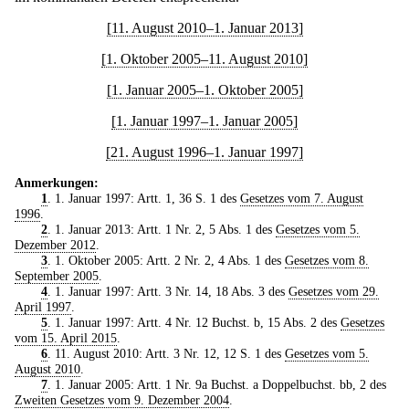
[11. August 2010–1. Januar 2013]
[1. Oktober 2005–11. August 2010]
[1. Januar 2005–1. Oktober 2005]
[1. Januar 1997–1. Januar 2005]
[21. August 1996–1. Januar 1997]
Anmerkungen:
1
. 1. Januar 1997: Artt. 1, 36 S. 1 des
Gesetzes vom 7. August
1996
.
2
. 1. Januar 2013: Artt. 1 Nr. 2, 5 Abs. 1 des
Gesetzes vom 5.
Dezember 2012
.
3
. 1. Oktober 2005: Artt. 2 Nr. 2, 4 Abs. 1 des
Gesetzes vom 8.
September 2005
.
4
. 1. Januar 1997: Artt. 3 Nr. 14, 18 Abs. 3 des
Gesetzes vom 29.
April 1997
.
5
. 1. Januar 1997: Artt. 4 Nr. 12 Buchst. b, 15 Abs. 2 des
Gesetzes
vom 15. April 2015
.
6
. 11. August 2010: Artt. 3 Nr. 12, 12 S. 1 des
Gesetzes vom 5.
August 2010
.
7
. 1. Januar 2005: Artt. 1 Nr. 9a Buchst. a Doppelbuchst. bb, 2 des
Zweiten Gesetzes vom 9. Dezember 2004
.