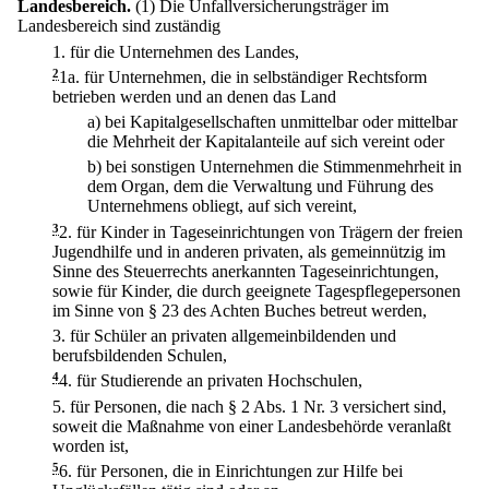
Landesbereich.
(1) Die Unfallversicherungsträger im
Landesbereich sind zuständig
1.
für die Unternehmen des Landes,
2
1a.
für Unternehmen, die in selbständiger Rechtsform
betrieben werden und an denen das Land
a)
bei Kapitalgesellschaften unmittelbar oder mittelbar
die Mehrheit der Kapitalanteile auf sich vereint oder
b)
bei sonstigen Unternehmen die Stimmenmehrheit in
dem Organ, dem die Verwaltung und Führung des
Unternehmens obliegt, auf sich vereint,
3
2.
für Kinder in Tageseinrichtungen von Trägern der freien
Jugendhilfe und in anderen privaten, als gemeinnützig im
Sinne des Steuerrechts anerkannten Tageseinrichtungen,
sowie für Kinder, die durch geeignete Tagespflegepersonen
im Sinne von § 23 des Achten Buches betreut werden,
3.
für Schüler an privaten allgemeinbildenden und
berufsbildenden Schulen,
4
4.
für Studierende an privaten Hochschulen,
5.
für Personen, die nach § 2 Abs. 1 Nr. 3 versichert sind,
soweit die Maßnahme von einer Landesbehörde veranlaßt
worden ist,
5
6.
für Personen, die in Einrichtungen zur Hilfe bei