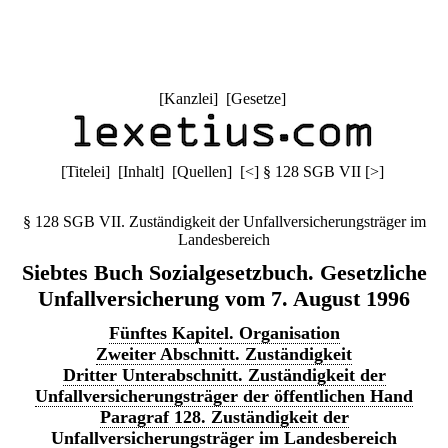
[
Kanzlei
] [
Gesetze
]
[
Titelei
] [
Inhalt
] [
Quellen
]
[
<
]
§ 128 SGB VII
[
>
]
§ 128 SGB VII. Zuständigkeit der Unfallversicherungsträger im
Landesbereich
Siebtes Buch Sozialgesetzbuch. Gesetzliche
Unfallversicherung vom 7. August 1996
Fünftes Kapitel. Organisation
Zweiter Abschnitt. Zuständigkeit
Dritter Unterabschnitt. Zuständigkeit der
Unfallversicherungsträger der öffentlichen Hand
Paragraf 128. Zuständigkeit der
Unfallversicherungsträger im Landesbereich