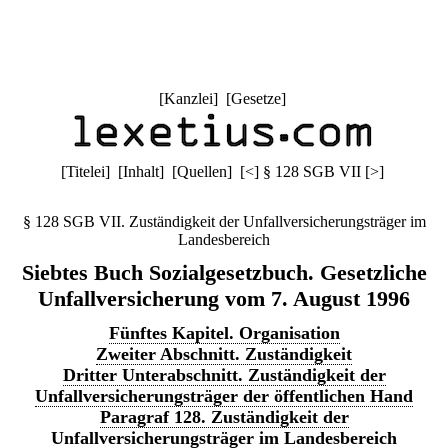
[
Kanzlei
] [
Gesetze
]
[
Titelei
] [
Inhalt
] [
Quellen
]
[
<
]
§ 128 SGB VII
[
>
]
§ 128 SGB VII. Zuständigkeit der Unfallversicherungsträger im
Landesbereich
Siebtes Buch Sozialgesetzbuch. Gesetzliche
Unfallversicherung vom 7. August 1996
Fünftes Kapitel. Organisation
Zweiter Abschnitt. Zuständigkeit
Dritter Unterabschnitt. Zuständigkeit der
Unfallversicherungsträger der öffentlichen Hand
Paragraf 128. Zuständigkeit der
Unfallversicherungsträger im Landesbereich