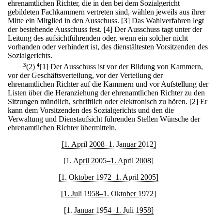
ehrenamtlichen Richter, die in den bei dem Sozialgericht
gebildeten Fachkammern vertreten sind, wählen jeweils aus ihrer
Mitte ein Mitglied in den Ausschuss.
[3] Das Wahlverfahren legt
der bestehende Ausschuss fest.
[4] Der Ausschuss tagt unter der
Leitung des aufsichtführenden oder, wenn ein solcher nicht
vorhanden oder verhindert ist, des dienstältesten Vorsitzenden des
Sozialgerichts.
3
(2)
4
[1] Der Ausschuss ist vor der Bildung von Kammern,
vor der Geschäftsverteilung, vor der Verteilung der
ehrenamtlichen Richter auf die Kammern und vor Aufstellung der
Listen über die Heranziehung der ehrenamtlichen Richter zu den
Sitzungen mündlich, schriftlich oder elektronisch zu hören.
[2] Er
kann dem Vorsitzenden des Sozialgerichts und den die
Verwaltung und Dienstaufsicht führenden Stellen Wünsche der
ehrenamtlichen Richter übermitteln.
[1. April 2008–1. Januar 2012]
[1. April 2005–1. April 2008]
[1. Oktober 1972–1. April 2005]
[1. Juli 1958–1. Oktober 1972]
[1. Januar 1954–1. Juli 1958]