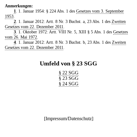
Anmerkungen:
1
. 1. Januar 1954: § 224 Abs. 1 des
Gesetzes vom 3. September
1953
.
2
. 1. Januar 2012: Artt. 8 Nr. 3 Buchst. a, 23 Abs. 1 des
Zweiten
Gesetzes vom 22. Dezember 2011
.
3
. 1. Oktober 1972: Artt. VIII Nr. 5, XIII § 5 Abs. 1 des
Gesetzes
vom 26. Mai 1972
.
4
. 1. Januar 2012: Artt. 8 Nr. 3 Buchst. b, 23 Abs. 1 des
Zweiten
Gesetzes vom 22. Dezember 2011
.
Umfeld von § 23 SGG
§ 22 SGG
§ 23 SGG
§ 24 SGG
[
Impressum/Datenschutz
]