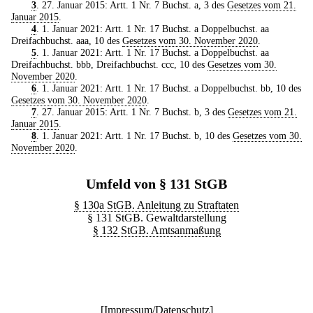
3
. 27. Januar 2015: Artt. 1 Nr. 7 Buchst. a, 3 des
Gesetzes vom 21.
Januar 2015
.
4
. 1. Januar 2021: Artt. 1 Nr. 17 Buchst. a Doppelbuchst. aa
Dreifachbuchst. aaa, 10 des
Gesetzes vom 30. November 2020
.
5
. 1. Januar 2021: Artt. 1 Nr. 17 Buchst. a Doppelbuchst. aa
Dreifachbuchst. bbb, Dreifachbuchst. ccc, 10 des
Gesetzes vom 30.
November 2020
.
6
. 1. Januar 2021: Artt. 1 Nr. 17 Buchst. a Doppelbuchst. bb, 10 des
Gesetzes vom 30. November 2020
.
7
. 27. Januar 2015: Artt. 1 Nr. 7 Buchst. b, 3 des
Gesetzes vom 21.
Januar 2015
.
8
. 1. Januar 2021: Artt. 1 Nr. 17 Buchst. b, 10 des
Gesetzes vom 30.
November 2020
.
Umfeld von § 131 StGB
§ 130a StGB. Anleitung zu Straftaten
§ 131 StGB. Gewaltdarstellung
§ 132 StGB. Amtsanmaßung
[
Impressum/Datenschutz
]