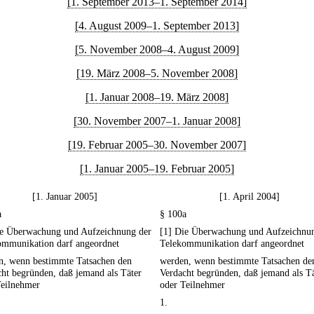
[1. September 2013–1. September 2014]
[4. August 2009–1. September 2013]
[5. November 2008–4. August 2009]
[19. März 2008–5. November 2008]
[1. Januar 2008–19. März 2008]
[30. November 2007–1. Januar 2008]
[19. Februar 2005–30. November 2007]
[1. Januar 2005–19. Februar 2005]
[1. Januar 2005]
[1. April 2004]
a
§ 100a
ie Überwachung und Aufzeichnung der
[1] Die Überwachung und Aufzeichnu
ommunikation darf angeordnet
Telekommunikation darf angeordnet
n, wenn bestimmte Tatsachen den
werden, wenn bestimmte Tatsachen de
ht begründen, daß jemand als Täter
Verdacht begründen, daß jemand als T
Teilnehmer
oder Teilnehmer
1.