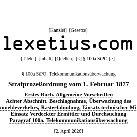
[
Kanzlei
] [
Gesetze
]
[
Titelei
] [
Inhalt
] [
Quellen
]
[
<
]
§ 100a StPO
[
>
]
§ 100a StPO. Telekommunikationsüberwachung
Strafprozeßordnung vom 1. Februar 1877
Erstes Buch. Allgemeine Vorschriften
Achter Abschnitt. Beschlagnahme, Überwachung des
nmeldeverkehrs, Rasterfahndung, Einsatz technischer Mit
Einsatz Verdeckter Ermittler und Durchsuchung
Paragraf 100a. Telekommunikationsüberwachung
[2. April 2026]