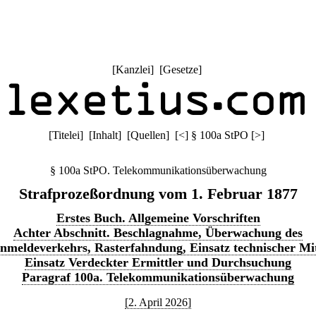
[
Kanzlei
] [
Gesetze
]
[
Titelei
] [
Inhalt
] [
Quellen
]
[
<
]
§ 100a StPO
[
>
]
§ 100a StPO. Telekommunikationsüberwachung
Strafprozeßordnung vom 1. Februar 1877
Erstes Buch. Allgemeine Vorschriften
Achter Abschnitt. Beschlagnahme, Überwachung des
nmeldeverkehrs, Rasterfahndung, Einsatz technischer Mit
Einsatz Verdeckter Ermittler und Durchsuchung
Paragraf 100a. Telekommunikationsüberwachung
[2. April 2026]