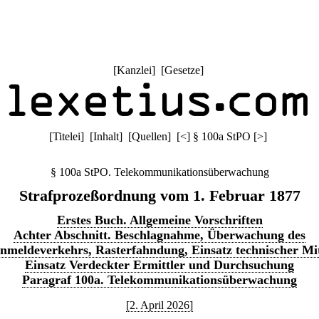
[
Kanzlei
] [
Gesetze
]
[
Titelei
] [
Inhalt
] [
Quellen
]
[
<
]
§ 100a StPO
[
>
]
§ 100a StPO. Telekommunikationsüberwachung
Strafprozeßordnung vom 1. Februar 1877
Erstes Buch. Allgemeine Vorschriften
Achter Abschnitt. Beschlagnahme, Überwachung des
nmeldeverkehrs, Rasterfahndung, Einsatz technischer Mit
Einsatz Verdeckter Ermittler und Durchsuchung
Paragraf 100a. Telekommunikationsüberwachung
[2. April 2026]