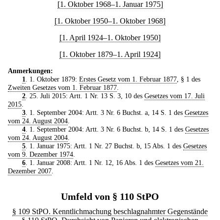
[1. Oktober 1968–1. Januar 1975]
[1. Oktober 1950–1. Oktober 1968]
[1. April 1924–1. Oktober 1950]
[1. Oktober 1879–1. April 1924]
Anmerkungen:
1
. 1. Oktober 1879:
Erstes Gesetz vom 1. Februar 1877
, § 1 des
Zweiten Gesetzes vom 1. Februar 1877
.
2
. 25. Juli 2015: Artt. 1 Nr. 13 S. 3, 10 des
Gesetzes vom 17. Juli
2015
.
3
. 1. September 2004: Artt. 3 Nr. 6 Buchst. a, 14 S. 1 des
Gesetzes
vom 24. August 2004
.
4
. 1. September 2004: Artt. 3 Nr. 6 Buchst. b, 14 S. 1 des
Gesetzes
vom 24. August 2004
.
5
. 1. Januar 1975: Artt. 1 Nr. 27 Buchst. b, 15 Abs. 1 des
Gesetzes
vom 9. Dezember 1974
.
6
. 1. Januar 2008: Artt. 1 Nr. 12, 16 Abs. 1 des
Gesetzes vom 21.
Dezember 2007
.
Umfeld von § 110 StPO
§ 109 StPO. Kenntlichmachung beschlagnahmter Gegenstände