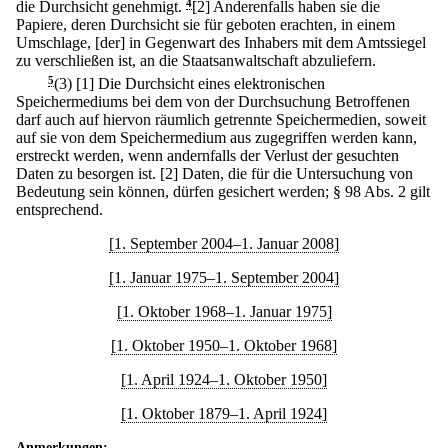
die Durchsicht genehmigt.
4
[2] Anderenfalls haben sie die
Papiere, deren Durchsicht sie für geboten erachten, in einem
Umschlage, [der] in Gegenwart des Inhabers mit dem Amtssiegel
zu verschließen ist, an die Staatsanwaltschaft abzuliefern.
5
(3)
[1] Die Durchsicht eines elektronischen
Speichermediums bei dem von der Durchsuchung Betroffenen
darf auch auf hiervon räumlich getrennte Speichermedien, soweit
auf sie von dem Speichermedium aus zugegriffen werden kann,
erstreckt werden, wenn andernfalls der Verlust der gesuchten
Daten zu besorgen ist.
[2] Daten, die für die Untersuchung von
Bedeutung sein können, dürfen gesichert werden; § 98 Abs. 2 gilt
entsprechend.
[1. September 2004–1. Januar 2008]
[1. Januar 1975–1. September 2004]
[1. Oktober 1968–1. Januar 1975]
[1. Oktober 1950–1. Oktober 1968]
[1. April 1924–1. Oktober 1950]
[1. Oktober 1879–1. April 1924]
Anmerkungen: