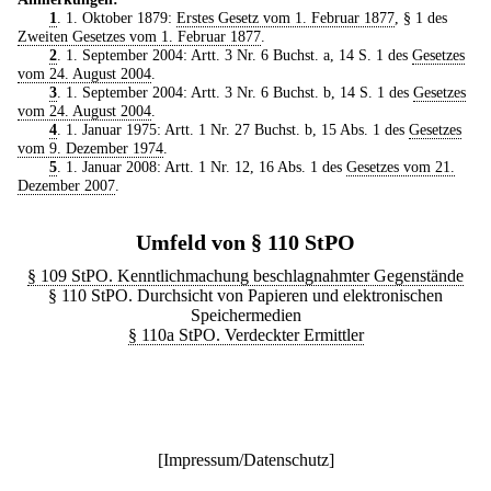
1
. 1. Oktober 1879:
Erstes Gesetz vom 1. Februar 1877
, § 1 des
Zweiten Gesetzes vom 1. Februar 1877
.
2
. 1. September 2004: Artt. 3 Nr. 6 Buchst. a, 14 S. 1 des
Gesetzes
vom 24. August 2004
.
3
. 1. September 2004: Artt. 3 Nr. 6 Buchst. b, 14 S. 1 des
Gesetzes
vom 24. August 2004
.
4
. 1. Januar 1975: Artt. 1 Nr. 27 Buchst. b, 15 Abs. 1 des
Gesetzes
vom 9. Dezember 1974
.
5
. 1. Januar 2008: Artt. 1 Nr. 12, 16 Abs. 1 des
Gesetzes vom 21.
Dezember 2007
.
Umfeld von § 110 StPO
§ 109 StPO. Kenntlichmachung beschlagnahmter Gegenstände
§ 110 StPO. Durchsicht von Papieren und elektronischen
Speichermedien
§ 110a StPO. Verdeckter Ermittler
[
Impressum/Datenschutz
]