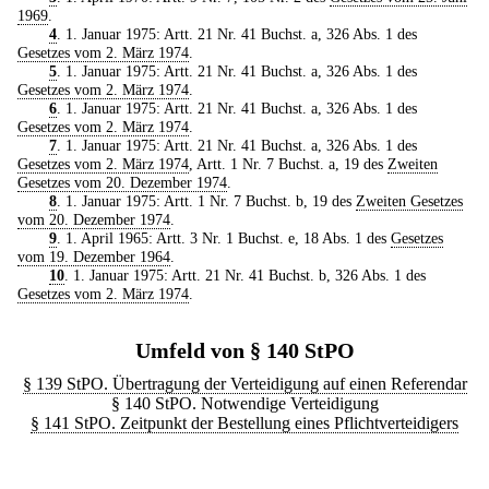
1969
.
4
. 1. Januar 1975: Artt. 21 Nr. 41 Buchst. a, 326 Abs. 1 des
Gesetzes vom 2. März 1974
.
5
. 1. Januar 1975: Artt. 21 Nr. 41 Buchst. a, 326 Abs. 1 des
Gesetzes vom 2. März 1974
.
6
. 1. Januar 1975: Artt. 21 Nr. 41 Buchst. a, 326 Abs. 1 des
Gesetzes vom 2. März 1974
.
7
. 1. Januar 1975: Artt. 21 Nr. 41 Buchst. a, 326 Abs. 1 des
Gesetzes vom 2. März 1974
, Artt. 1 Nr. 7 Buchst. a, 19 des
Zweiten
Gesetzes vom 20. Dezember 1974
.
8
. 1. Januar 1975: Artt. 1 Nr. 7 Buchst. b, 19 des
Zweiten Gesetzes
vom 20. Dezember 1974
.
9
. 1. April 1965: Artt. 3 Nr. 1 Buchst. e, 18 Abs. 1 des
Gesetzes
vom 19. Dezember 1964
.
10
. 1. Januar 1975: Artt. 21 Nr. 41 Buchst. b, 326 Abs. 1 des
Gesetzes vom 2. März 1974
.
Umfeld von § 140 StPO
§ 139 StPO. Übertragung der Verteidigung auf einen Referendar
§ 140 StPO. Notwendige Verteidigung
§ 141 StPO. Zeitpunkt der Bestellung eines Pflichtverteidigers