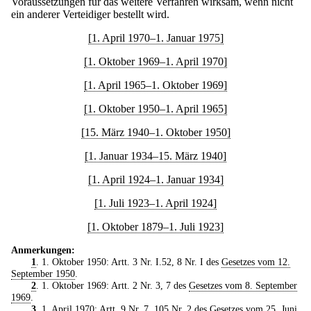
Voraussetzungen für das weitere Verfahren wirksam, wenn nicht
ein anderer Verteidiger bestellt wird.
[1. April 1970–1. Januar 1975]
[1. Oktober 1969–1. April 1970]
[1. April 1965–1. Oktober 1969]
[1. Oktober 1950–1. April 1965]
[15. März 1940–1. Oktober 1950]
[1. Januar 1934–15. März 1940]
[1. April 1924–1. Januar 1934]
[1. Juli 1923–1. April 1924]
[1. Oktober 1879–1. Juli 1923]
Anmerkungen:
1
. 1. Oktober 1950: Artt. 3 Nr. I.52, 8 Nr. I des
Gesetzes vom 12.
September 1950
.
2
. 1. Oktober 1969: Artt. 2 Nr. 3, 7 des
Gesetzes vom 8. September
1969
.
3
. 1. April 1970: Artt. 9 Nr. 7, 105 Nr. 2 des
Gesetzes vom 25. Juni