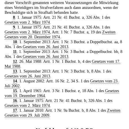
dieser Vorschrift genannten weiteren Voraussetzungen die Mitwirkung
eines Verteidigers im Strafverfahren auch dann anzuordnen, wenn der
Beschuldigte sich in Strafhaft befunden hatte.
8
. 1. Januar 1975: Artt. 21 Nr. 41 Buchst. a, 326 Abs. 1 des
Gesetzes vom 2. März 1974
.
9
. 1. Januar 1975: Artt. 21 Nr. 41 Buchst. a, 326 Abs. 1 des
Gesetzes vom 2. März 1974
, Artt. 1 Nr. 7 Buchst. a, 19 des
Zweiten
Gesetzes vom 20. Dezember 1974
.
10
. 1. September 2013: Artt. 1 Nr. 3 Buchst. a Doppelbuchst. aa, 8
Abs. 1 des
Gesetzes vom 26. Juni 2013
.
11
. 1. September 2013: Artt. 1 Nr. 3 Buchst. a Doppelbuchst. bb, 8
Abs. 1 des
Gesetzes vom 26. Juni 2013
.
12
. 26. Mai 1988: Artt. 1 Nr. 1 Buchst. b, 4 des
Gesetzes vom 17.
Mai 1988
.
13
. 1. September 2013: Artt. 1 Nr. 3 Buchst. b, 8 Abs. 1 des
Gesetzes vom 26. Juni 2013
.
14
. 1. August 2002: Artt. 16 Nr. 2, 34 S. 1 des
Gesetzes vom 23.
Juli 2002
.
15
. 1. April 1965: Artt. 3 Nr. 1 Buchst. e, 18 Abs. 1 des
Gesetzes
vom 19. Dezember 1964
.
16
. 1. Januar 1975: Artt. 21 Nr. 41 Buchst. b, 326 Abs. 1 des
Gesetzes vom 2. März 1974
.
17
. 1. Januar 2010: Artt. 1 Nr. 9a Buchst. b, 8 Abs. 1 des
Zweiten
Gesetzes vom 29. Juli 2009
.