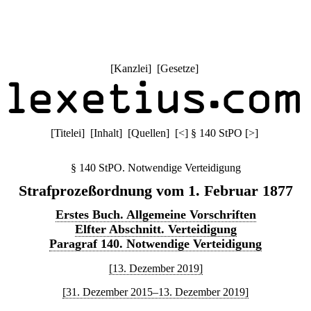
[
Kanzlei
] [
Gesetze
]
[
Titelei
] [
Inhalt
] [
Quellen
]
[
<
]
§ 140 StPO
[
>
]
§ 140 StPO. Notwendige Verteidigung
Strafprozeßordnung vom 1. Februar 1877
Erstes Buch. Allgemeine Vorschriften
Elfter Abschnitt. Verteidigung
Paragraf 140. Notwendige Verteidigung
[13. Dezember 2019]
[31. Dezember 2015–13. Dezember 2019]