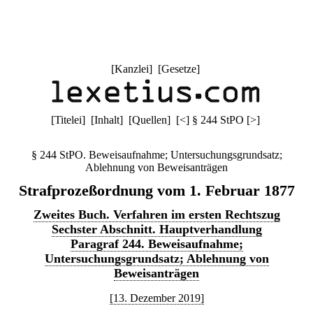
[
Kanzlei
] [
Gesetze
]
[
Titelei
] [
Inhalt
] [
Quellen
]
[
<
]
§ 244 StPO
[
>
]
§ 244 StPO. Beweisaufnahme; Untersuchungsgrundsatz;
Ablehnung von Beweisanträgen
Strafprozeßordnung vom 1. Februar 1877
Zweites Buch. Verfahren im ersten Rechtszug
Sechster Abschnitt. Hauptverhandlung
Paragraf 244. Beweisaufnahme;
Untersuchungsgrundsatz; Ablehnung von
Beweisanträgen
[13. Dezember 2019]