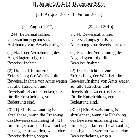
[1. Januar 2018–13. Dezember 2019]
[24. August 2017–1. Januar 2018]
[24. August 2017]
[25. Juli 2015]
§ 244. Beweisaufnahme;
§ 244. Beweisaufnahme;
Untersuchungsgrundsatz;
Untersuchungsgrundsatz;
Ablehnung von Beweisanträgen
Ablehnung von Beweisanträgen
(1) Nach der Vernehmung des
(1) Nach der Vernehmung des
Angeklagten folgt die
Angeklagten folgt die
Beweisaufnahme.
Beweisaufnahme.
(2) Das Gericht hat zur
(2) Das Gericht hat zur
Erforschung der Wahrheit die
Erforschung der Wahrheit die
Beweisaufnahme von Amts wegen
Beweisaufnahme von Amts wegen
auf alle Tatsachen und
auf alle Tatsachen und
Beweismittel zu erstrecken, die
Beweismittel zu erstrecken, die
für die Entscheidung von
für die Entscheidung von
Bedeutung sind.
Bedeutung sind.
(3) [1] Ein Beweisantrag ist
(3) [1] Ein Beweisantrag ist
abzulehnen, wenn die Erhebung
abzulehnen, wenn die Erhebung
des Beweises unzulässig ist. [2]
des Beweises unzulässig ist. [2]
Im übrigen darf ein Beweisantrag
Im übrigen darf ein Beweisantrag
nur abgelehnt werden, wenn eine
nur abgelehnt werden, wenn eine
Beweiserhebung wegen
Beweiserhebung wegen