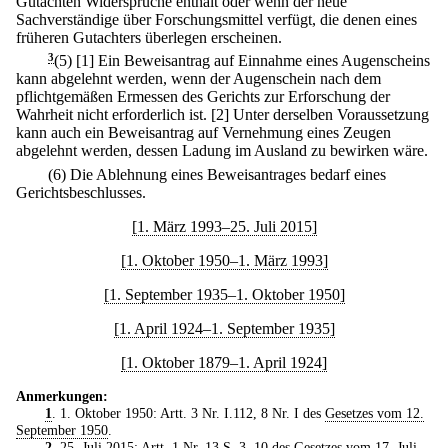
Gutachten Widersprüche enthält oder wenn der neue
Sachverständige über Forschungsmittel verfügt, die denen eines
früheren Gutachters überlegen erscheinen.
3
(5)
[1] Ein Beweisantrag auf Einnahme eines Augenscheins
kann abgelehnt werden, wenn der Augenschein nach dem
pflichtgemäßen Ermessen des Gerichts zur Erforschung der
Wahrheit nicht erforderlich ist.
[2] Unter derselben Voraussetzung
kann auch ein Beweisantrag auf Vernehmung eines Zeugen
abgelehnt werden, dessen Ladung im Ausland zu bewirken wäre.
(6) Die Ablehnung eines Beweisantrages bedarf eines
Gerichtsbeschlusses.
[1. März 1993–25. Juli 2015]
[1. Oktober 1950–1. März 1993]
[1. September 1935–1. Oktober 1950]
[1. April 1924–1. September 1935]
[1. Oktober 1879–1. April 1924]
Anmerkungen:
1
. 1. Oktober 1950: Artt. 3 Nr. I.112, 8 Nr. I des
Gesetzes vom 12.
September 1950
.
2
. 25. Juli 2015: Artt. 1 Nr. 13 S. 3, 10 des
Gesetzes vom 17. Juli