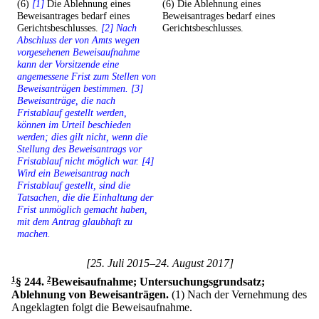
(6)
[1]
Die Ablehnung eines
(6) Die Ablehnung eines
Beweisantrages bedarf eines
Beweisantrages bedarf eines
Gerichtsbeschlusses.
[2] Nach
Gerichtsbeschlusses.
Abschluss der von Amts wegen
vorgesehenen Beweisaufnahme
kann der Vorsitzende eine
angemessene Frist zum Stellen von
Beweisanträgen bestimmen. [3]
Beweisanträge, die nach
Fristablauf gestellt werden,
können im Urteil beschieden
werden; dies gilt nicht, wenn die
Stellung des Beweisantrags vor
Fristablauf nicht möglich war. [4]
Wird ein Beweisantrag nach
Fristablauf gestellt, sind die
Tatsachen, die die Einhaltung der
Frist unmöglich gemacht haben,
mit dem Antrag glaubhaft zu
machen.
[25. Juli 2015–24. August 2017]
1
§ 244
.
2
Beweisaufnahme; Untersuchungsgrundsatz;
Ablehnung von Beweisanträgen.
(1) Nach der Vernehmung des
Angeklagten folgt die Beweisaufnahme.