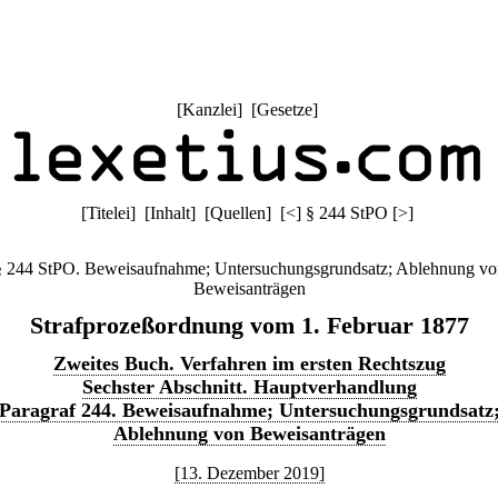
[
Kanzlei
] [
Gesetze
]
[
Titelei
] [
Inhalt
] [
Quellen
]
[
<
]
§ 244 StPO
[
>
]
§ 244 StPO. Beweisaufnahme; Untersuchungsgrundsatz; Ablehnung vo
Beweisanträgen
Strafprozeßordnung vom 1. Februar 1877
Zweites Buch. Verfahren im ersten Rechtszug
Sechster Abschnitt. Hauptverhandlung
Paragraf 244. Beweisaufnahme; Untersuchungsgrundsatz
Ablehnung von Beweisanträgen
[13. Dezember 2019]