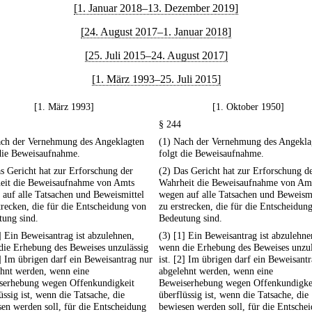
[1. Januar 2018–13. Dezember 2019]
[24. August 2017–1. Januar 2018]
[25. Juli 2015–24. August 2017]
[1. März 1993–25. Juli 2015]
[1. März 1993]
[1. Oktober 1950]
§ 244
ach der Vernehmung des Angeklagten
(1) Nach der Vernehmung des Angekla
 die Beweisaufnahme.
folgt die Beweisaufnahme.
s Gericht hat zur Erforschung der
(2) Das Gericht hat zur Erforschung d
eit die Beweisaufnahme von Amts
Wahrheit die Beweisaufnahme von Am
auf alle Tatsachen und Beweismittel
wegen auf alle Tatsachen und Beweismi
trecken, die für die Entscheidung von
zu erstrecken, die für die Entscheidun
tung sind.
Bedeutung sind.
] Ein Beweisantrag ist abzulehnen,
(3) [1] Ein Beweisantrag ist abzulehne
die Erhebung des Beweises unzulässig
wenn die Erhebung des Beweises unzul
2] Im übrigen darf ein Beweisantrag nur
ist. [2] Im übrigen darf ein Beweisant
ehnt werden, wenn eine
abgelehnt werden, wenn eine
serhebung wegen Offenkundigkeit
Beweiserhebung wegen Offenkundigke
üssig ist, wenn die Tatsache, die
überflüssig ist, wenn die Tatsache, die
en werden soll, für die Entscheidung
bewiesen werden soll, für die Entsche