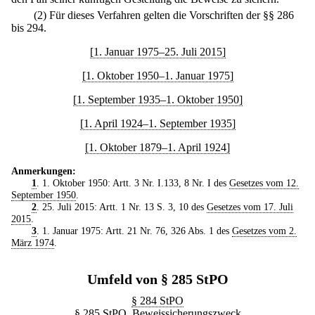
(2) Für dieses Verfahren gelten die Vorschriften der §§ 286
bis 294.
[1. Januar 1975–25. Juli 2015]
[1. Oktober 1950–1. Januar 1975]
[1. September 1935–1. Oktober 1950]
[1. April 1924–1. September 1935]
[1. Oktober 1879–1. April 1924]
Anmerkungen:
1
. 1. Oktober 1950: Artt. 3 Nr. I.133, 8 Nr. I des
Gesetzes vom 12.
September 1950
.
2
. 25. Juli 2015: Artt. 1 Nr. 13 S. 3, 10 des
Gesetzes vom 17. Juli
2015
.
3
. 1. Januar 1975: Artt. 21 Nr. 76, 326 Abs. 1 des
Gesetzes vom 2.
März 1974
.
Umfeld von § 285 StPO
§ 284 StPO
§ 285 StPO. Beweissicherungszweck