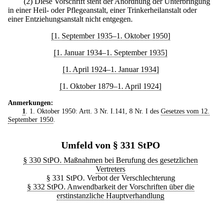
(2) Diese Vorschrift steht der Anordnung der Unterbringung
in einer Heil- oder Pflegeanstalt, einer Trinkerheilanstalt oder
einer Entziehungsanstalt nicht entgegen.
[1. September 1935–1. Oktober 1950]
[1. Januar 1934–1. September 1935]
[1. April 1924–1. Januar 1934]
[1. Oktober 1879–1. April 1924]
Anmerkungen:
1
. 1. Oktober 1950: Artt. 3 Nr. I.141, 8 Nr. I des
Gesetzes vom 12.
September 1950
.
Umfeld von § 331 StPO
§ 330 StPO. Maßnahmen bei Berufung des gesetzlichen
Vertreters
§ 331 StPO. Verbot der Verschlechterung
§ 332 StPO. Anwendbarkeit der Vorschriften über die
erstinstanzliche Hauptverhandlung