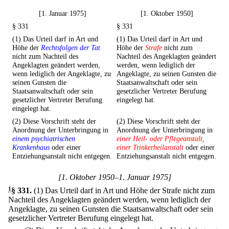
[1. Januar 1975]
[1. Oktober 1950]
§ 331
§ 331
(1) Das Urteil darf in Art und
(1) Das Urteil darf in Art und
Höhe der
Rechtsfolgen der Tat
Höhe der
Strafe
nicht zum
nicht zum Nachteil des
Nachteil des Angeklagten geändert
Angeklagten geändert werden,
werden, wenn lediglich der
wenn lediglich der Angeklagte, zu
Angeklagte, zu seinen Gunsten die
seinen Gunsten die
Staatsanwaltschaft oder sein
Staatsanwaltschaft oder sein
gesetzlicher Vertreter Berufung
gesetzlicher Vertreter Berufung
eingelegt hat.
eingelegt hat.
(2) Diese Vorschrift steht der
(2) Diese Vorschrift steht der
Anordnung der Unterbringung in
Anordnung der Unterbringung in
einem psychiatrischen
einer Heil- oder Pflegeanstalt,
Krankenhaus
oder einer
einer Trinkerheilanstalt
oder einer
Entziehungsanstalt nicht entgegen.
Entziehungsanstalt nicht entgegen.
[1. Oktober 1950–1. Januar 1975]
1
§ 331
.
(1) Das Urteil darf in Art und Höhe der Strafe nicht zum
Nachteil des Angeklagten geändert werden, wenn lediglich der
Angeklagte, zu seinen Gunsten die Staatsanwaltschaft oder sein
gesetzlicher Vertreter Berufung eingelegt hat.