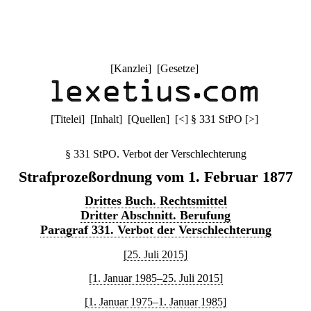
[
Kanzlei
] [
Gesetze
]
[
Titelei
] [
Inhalt
] [
Quellen
]
[
<
]
§ 331 StPO
[
>
]
§ 331 StPO. Verbot der Verschlechterung
Strafprozeßordnung vom 1. Februar 1877
Drittes Buch. Rechtsmittel
Dritter Abschnitt. Berufung
Paragraf 331. Verbot der Verschlechterung
[25. Juli 2015]
[1. Januar 1985–25. Juli 2015]
[1. Januar 1975–1. Januar 1985]