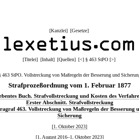
[
Kanzlei
] [
Gesetze
]
[
Titelei
] [
Inhalt
] [
Quellen
]
[
<
]
§ 463 StPO
[
>
]
§ 463 StPO. Vollstreckung von Maßregeln der Besserung und Sicherun
Strafprozeßordnung vom 1. Februar 1877
ebentes Buch. Strafvollstreckung und Kosten des Verfahr
Erster Abschnitt. Strafvollstreckung
ragraf 463. Vollstreckung von Maßregeln der Besserung 
Sicherung
[1. Oktober 2023]
[1. August 2016–1. Oktober 2023]