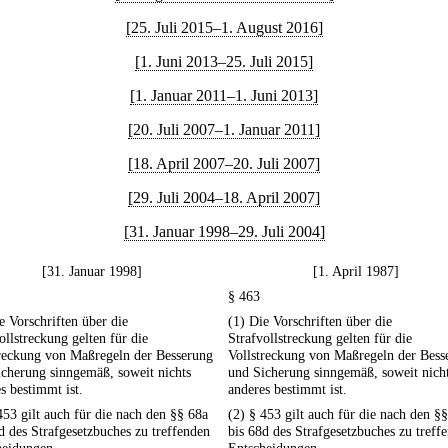
[25. Juli 2015–1. August 2016]
[1. Juni 2013–25. Juli 2015]
[1. Januar 2011–1. Juni 2013]
[20. Juli 2007–1. Januar 2011]
[18. April 2007–20. Juli 2007]
[29. Juli 2004–18. April 2007]
[31. Januar 1998–29. Juli 2004]
[31. Januar 1998]
[1. April 1987]
§ 463
e Vorschriften über die
(1) Die Vorschriften über die
ollstreckung gelten für die
Strafvollstreckung gelten für die
treckung von Maßregeln der Besserung
Vollstreckung von Maßregeln der Bess
cherung sinngemäß, soweit nichts
und Sicherung sinngemäß, soweit nich
s bestimmt ist.
anderes bestimmt ist.
453 gilt auch für die nach den §§ 68a
(2) § 453 gilt auch für die nach den §
d des Strafgesetzbuches zu treffenden
bis 68d des Strafgesetzbuches zu treff