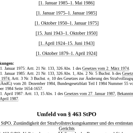
[1. Januar 1985–1. Mai 1986]
[1. Januar 1975–1. Januar 1985]
[1. Oktober 1950–1. Januar 1975]
[15. Juni 1943–1. Oktober 1950]
[1. April 1924–15. Juni 1943]
[1. Oktober 1879–1. April 1924]
kungen:
 1. Januar 1975: Artt. 21 Nr. 133, 326 Abs. 1 des
Gesetzes vom 2. März 1974
.
 1. Januar 1985: Artt. 21 Nr. 133, 326 Abs. 1, Abs. 2 Nr. 5 Buchst. h des
Geset
z 1974
, Artt. 3 Nr. 3 Buchst. e, 10 des Gesetzes zur Änderung des Strafvollzugs
zÄndG) vom 20. Dezember 1984, Bundesgesetzblatt Teil I 1984 Nummer 55 v
er 1984 Seite 1654-1657.
 1. April 1987: Artt. 13, 15 Abs. 1 des
Gesetzes vom 27. Januar 1987
,
Bekannt
April 1987
.
Umfeld von § 463 StPO
 StPO. Zuständigkeit der Strafvollstreckungskammer und des erstinstan
Gerichts