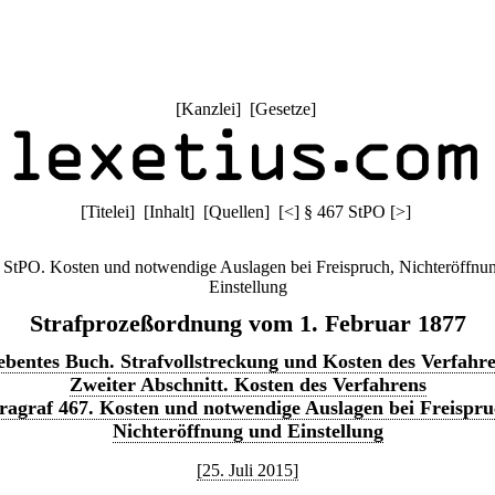
[
Kanzlei
] [
Gesetze
]
[
Titelei
] [
Inhalt
] [
Quellen
]
[
<
]
§ 467 StPO
[
>
]
 StPO. Kosten und notwendige Auslagen bei Freispruch, Nichteröffnu
Einstellung
Strafprozeßordnung vom 1. Februar 1877
ebentes Buch. Strafvollstreckung und Kosten des Verfahr
Zweiter Abschnitt. Kosten des Verfahrens
ragraf 467. Kosten und notwendige Auslagen bei Freispru
Nichteröffnung und Einstellung
[25. Juli 2015]