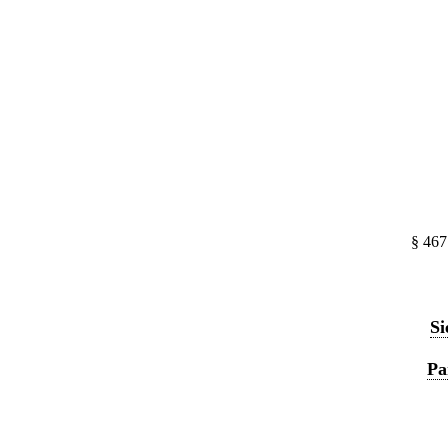
§ 467
Si
Pa