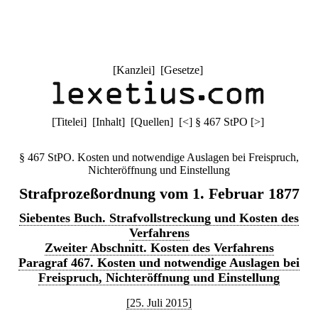
[
Kanzlei
] [
Gesetze
]
[
Titelei
] [
Inhalt
] [
Quellen
]
[
<
]
§ 467 StPO
[
>
]
§ 467 StPO. Kosten und notwendige Auslagen bei Freispruch,
Nichteröffnung und Einstellung
Strafprozeßordnung vom 1. Februar 1877
Siebentes Buch. Strafvollstreckung und Kosten des
Verfahrens
Zweiter Abschnitt. Kosten des Verfahrens
Paragraf 467. Kosten und notwendige Auslagen bei
Freispruch, Nichteröffnung und Einstellung
[25. Juli 2015]