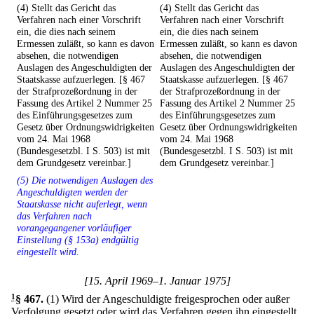
(4) Stellt das Gericht das
(4) Stellt das Gericht das
Verfahren nach einer Vorschrift
Verfahren nach einer Vorschrift
ein, die dies nach seinem
ein, die dies nach seinem
Ermessen zuläßt, so kann es davon
Ermessen zuläßt, so kann es davon
absehen, die notwendigen
absehen, die notwendigen
Auslagen des Angeschuldigten der
Auslagen des Angeschuldigten der
Staatskasse aufzuerlegen. [§ 467
Staatskasse aufzuerlegen. [§ 467
der Strafprozeßordnung in der
der Strafprozeßordnung in der
Fassung des Artikel 2 Nummer 25
Fassung des Artikel 2 Nummer 25
des Einführungsgesetzes zum
des Einführungsgesetzes zum
Gesetz über Ordnungswidrigkeiten
Gesetz über Ordnungswidrigkeiten
vom 24. Mai 1968
vom 24. Mai 1968
(Bundesgesetzbl. I S. 503) ist mit
(Bundesgesetzbl. I S. 503) ist mit
dem Grundgesetz vereinbar.]
dem Grundgesetz vereinbar.]
(5) Die notwendigen Auslagen des
Angeschuldigten werden der
Staatskasse nicht auferlegt, wenn
das Verfahren nach
vorangegangener vorläufiger
Einstellung (§ 153a) endgültig
eingestellt wird.
[15. April 1969–1. Januar 1975]
1
§ 467
.
(1) Wird der Angeschuldigte freigesprochen oder außer
Verfolgung gesetzt oder wird das Verfahren gegen ihn eingestellt,