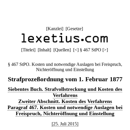
[
Kanzlei
] [
Gesetze
]
[
Titelei
] [
Inhalt
] [
Quellen
]
[
<
]
§ 467 StPO
[
>
]
§ 467 StPO. Kosten und notwendige Auslagen bei Freispruch,
Nichteröffnung und Einstellung
Strafprozeßordnung vom 1. Februar 1877
Siebentes Buch. Strafvollstreckung und Kosten des
Verfahrens
Zweiter Abschnitt. Kosten des Verfahrens
Paragraf 467. Kosten und notwendige Auslagen bei
Freispruch, Nichteröffnung und Einstellung
[25. Juli 2015]