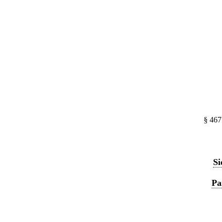
§ 467
Si
Pa