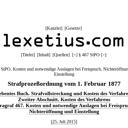
[
Kanzlei
] [
Gesetze
]
[
Titelei
] [
Inhalt
] [
Quellen
]
[
<
]
§ 467 StPO
[
>
]
 StPO. Kosten und notwendige Auslagen bei Freispruch, Nichteröffnu
Einstellung
Strafprozeßordnung vom 1. Februar 1877
ebentes Buch. Strafvollstreckung und Kosten des Verfahr
Zweiter Abschnitt. Kosten des Verfahrens
ragraf 467. Kosten und notwendige Auslagen bei Freispru
Nichteröffnung und Einstellung
[25. Juli 2015]