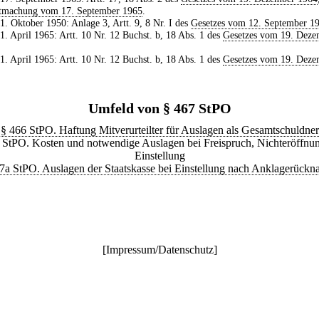
tmachung vom 17. September 1965
.
 1. Oktober 1950: Anlage 3, Artt. 9, 8 Nr. I des
Gesetzes vom 12. September 1
 1. April 1965: Artt. 10 Nr. 12 Buchst. b, 18 Abs. 1 des
Gesetzes vom 19. Deze
 1. April 1965: Artt. 10 Nr. 12 Buchst. b, 18 Abs. 1 des
Gesetzes vom 19. Deze
Umfeld von § 467 StPO
§ 466 StPO. Haftung Mitverurteilter für Auslagen als Gesamtschuldner
 StPO. Kosten und notwendige Auslagen bei Freispruch, Nichteröffnu
Einstellung
7a StPO. Auslagen der Staatskasse bei Einstellung nach Anklagerück
[
Impressum/Datenschutz
]