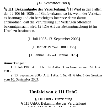
[13. September 2003]
1
§ 111
.
Bekanntgabe der Verurteilung.
2
[1] Wird in den Fällen
der §§ 106 bis 108b auf Strafe erkannt, so ist, wenn der Verletzte
es beantragt und ein berechtigtes Interesse daran dartut,
anzuordnen, daß die Verurteilung auf Verlangen öffentlich
bekanntgemacht wird.
[2] Die Art der Bekanntmachung ist im
Urteil zu bestimmen.
[1. Juli 1985–13. September 2003]
[1. Januar 1975–1. Juli 1985]
[1. Januar 1966–1. Januar 1975]
Anmerkungen:
1
. 1. Juli 1985: Artt. 1 Nr. 14, 4 Abs. 3 des
Gesetzes vom 24. Juni
1985
.
2
. 13. September 2003: Artt. 1 Abs. 1 Nr. 41, 6 Abs. 1 des
Gesetzes
vom 10. September 2003
.
Umfeld von § 111 UrhG
§ 110 UrhG. Einziehung
§ 111 UrhG. Bekanntgabe der Verurteilung