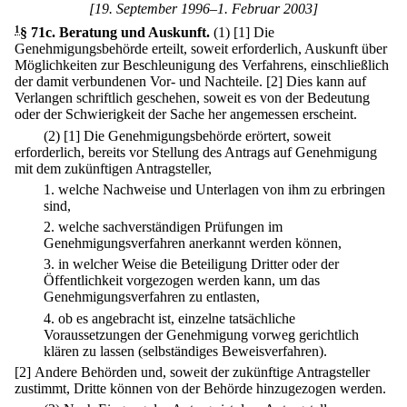
[19. September 1996–1. Februar 2003]
1
§ 71c
.
Beratung und Auskunft.
(1)
[1] Die
Genehmigungsbehörde erteilt, soweit erforderlich, Auskunft über
Möglichkeiten zur Beschleunigung des Verfahrens, einschließlich
der damit verbundenen Vor- und Nachteile.
[2] Dies kann auf
Verlangen schriftlich geschehen, soweit es von der Bedeutung
oder der Schwierigkeit der Sache her angemessen erscheint.
(2)
[1] Die Genehmigungsbehörde erörtert, soweit
erforderlich, bereits vor Stellung des Antrags auf Genehmigung
mit dem zukünftigen Antragsteller,
1.
welche Nachweise und Unterlagen von ihm zu erbringen
sind,
2.
welche sachverständigen Prüfungen im
Genehmigungsverfahren anerkannt werden können,
3.
in welcher Weise die Beteiligung Dritter oder der
Öffentlichkeit vorgezogen werden kann, um das
Genehmigungsverfahren zu entlasten,
4.
ob es angebracht ist, einzelne tatsächliche
Voraussetzungen der Genehmigung vorweg gerichtlich
klären zu lassen (selbständiges Beweisverfahren).
[2] Andere Behörden und, soweit der zukünftige Antragsteller
zustimmt, Dritte können von der Behörde hinzugezogen werden.