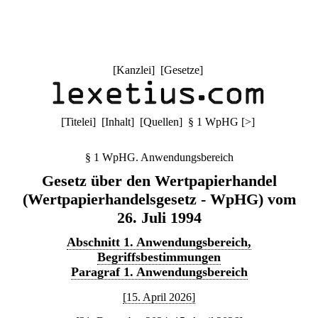
[
Kanzlei
] [
Gesetze
]
[
Titelei
] [
Inhalt
] [
Quellen
]
§ 1 WpHG
[
>
]
§ 1 WpHG. Anwendungsbereich
Gesetz über den Wertpapierhandel
(Wertpapierhandelsgesetz - WpHG) vom
26. Juli 1994
Abschnitt 1. Anwendungsbereich,
Begriffsbestimmungen
Paragraf 1. Anwendungsbereich
[15. April 2026]