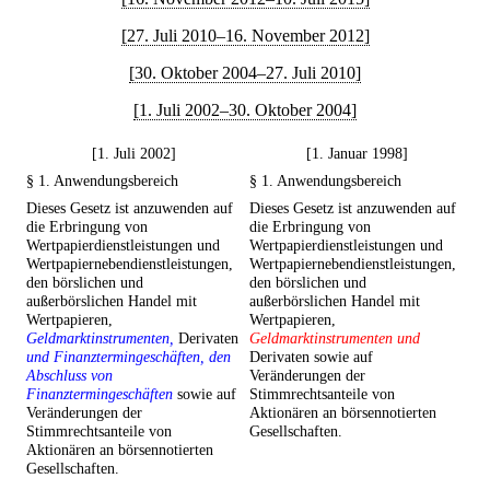
[27. Juli 2010–16. November 2012]
[30. Oktober 2004–27. Juli 2010]
[1. Juli 2002–30. Oktober 2004]
[1. Juli 2002]
[1. Januar 1998]
§ 1. Anwendungsbereich
§ 1. Anwendungsbereich
Dieses Gesetz ist anzuwenden auf
Dieses Gesetz ist anzuwenden auf
die Erbringung von
die Erbringung von
Wertpapierdienstleistungen und
Wertpapierdienstleistungen und
Wertpapiernebendienstleistungen,
Wertpapiernebendienstleistungen,
den börslichen und
den börslichen und
außerbörslichen Handel mit
außerbörslichen Handel mit
Wertpapieren,
Wertpapieren,
Geldmarktinstrumenten,
Derivaten
Geldmarktinstrumenten und
und Finanztermingeschäften, den
Derivaten sowie auf
Abschluss von
Veränderungen der
Finanztermingeschäften
sowie auf
Stimmrechtsanteile von
Veränderungen der
Aktionären an börsennotierten
Stimmrechtsanteile von
Gesellschaften.
Aktionären an börsennotierten
Gesellschaften.