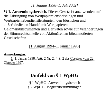
[1. Januar 1998–1. Juli 2002]
1
§ 1
.
Anwendungsbereich.
Dieses Gesetz ist anzuwenden auf
die Erbringung von Wertpapierdienstleistungen und
Wertpapiernebendienstleistungen, den börslichen und
außerbörslichen Handel mit Wertpapieren,
Geldmarktinstrumenten und Derivaten sowie auf Veränderungen
der Stimmrechtsanteile von Aktionären an börsennotierten
Gesellschaften.
[1. August 1994–1. Januar 1998]
Anmerkungen:
1
. 1. Januar 1998: Artt. 2 Nr. 2, 4 S. 2 des
Gesetzes vom 22.
Oktober 1997
.
Umfeld von § 1 WpHG
§ 1 WpHG. Anwendungsbereich
§ 2 WpHG. Begriffsbestimmungen