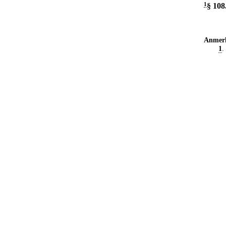
1
§ 108
Anmer
1
.