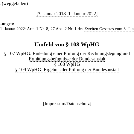
.
(weggefallen)
[3. Januar 2018–1. Januar 2022]
kungen:
 1. Januar 2022: Artt. 1 Nr. 8, 27 Abs. 2 Nr. 1 des
Zweiten Gesetzes vom 3. Jun
Umfeld von § 108 WpHG
§ 107 WpHG. Einleitung einer Prüfung der Rechnungslegung und
Ermittlungsbefugnisse der Bundesanstalt
§ 108 WpHG
§ 109 WpHG. Ergebnis der Prüfung der Bundesanstalt
[
Impressum/Datenschutz
]