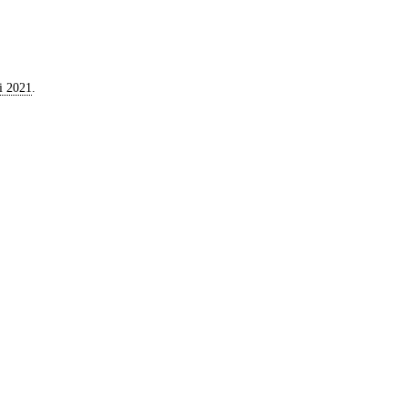
i 2021
.