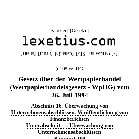
[
Kanzlei
] [
Gesetze
]
[
Titelei
] [
Inhalt
] [
Quellen
]
[
<
]
§ 108 WpHG
[
>
]
§ 108 WpHG
Gesetz über den Wertpapierhandel
(Wertpapierhandelsgesetz - WpHG) vom
26. Juli 1994
Abschnitt 16. Überwachung von
Unternehmensabschlüssen, Veröffentlichung von
Finanzberichten
Unterabschnitt 1. Überwachung von
Unternehmensabschlüssen
Paragraf 108