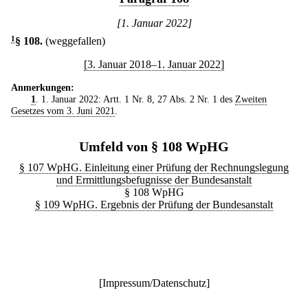
[1. Januar 2022]
1
§ 108
.
(weggefallen)
[3. Januar 2018–1. Januar 2022]
Anmerkungen:
1
. 1. Januar 2022: Artt. 1 Nr. 8, 27 Abs. 2 Nr. 1 des
Zweiten
Gesetzes vom 3. Juni 2021
.
Umfeld von § 108 WpHG
§ 107 WpHG. Einleitung einer Prüfung der Rechnungslegung
und Ermittlungsbefugnisse der Bundesanstalt
§ 108 WpHG
§ 109 WpHG. Ergebnis der Prüfung der Bundesanstalt
[
Impressum/Datenschutz
]