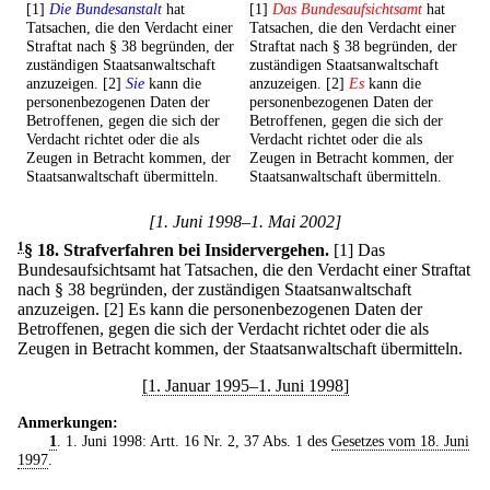
[1]
Die Bundesanstalt
hat
[1]
Das Bundesaufsichtsamt
hat
Tatsachen, die den Verdacht einer
Tatsachen, die den Verdacht einer
Straftat nach § 38 begründen, der
Straftat nach § 38 begründen, der
zuständigen Staatsanwaltschaft
zuständigen Staatsanwaltschaft
anzuzeigen. [2]
Sie
kann die
anzuzeigen. [2]
Es
kann die
personenbezogenen Daten der
personenbezogenen Daten der
Betroffenen, gegen die sich der
Betroffenen, gegen die sich der
Verdacht richtet oder die als
Verdacht richtet oder die als
Zeugen in Betracht kommen, der
Zeugen in Betracht kommen, der
Staatsanwaltschaft übermitteln.
Staatsanwaltschaft übermitteln.
[1. Juni 1998–1. Mai 2002]
1
§ 18
.
Strafverfahren bei Insidervergehen.
[1] Das
Bundesaufsichtsamt hat Tatsachen, die den Verdacht einer Straftat
nach § 38 begründen, der zuständigen Staatsanwaltschaft
anzuzeigen.
[2] Es kann die personenbezogenen Daten der
Betroffenen, gegen die sich der Verdacht richtet oder die als
Zeugen in Betracht kommen, der Staatsanwaltschaft übermitteln.
[1. Januar 1995–1. Juni 1998]
Anmerkungen:
1
. 1. Juni 1998: Artt. 16 Nr. 2, 37 Abs. 1 des
Gesetzes vom 18. Juni
1997
.