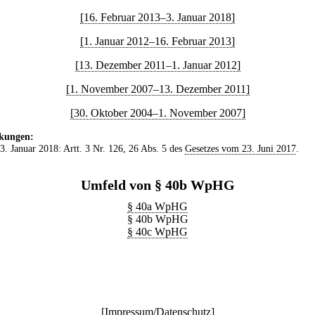
[16. Februar 2013–3. Januar 2018]
[1. Januar 2012–16. Februar 2013]
[13. Dezember 2011–1. Januar 2012]
[1. November 2007–13. Dezember 2011]
[30. Oktober 2004–1. November 2007]
kungen:
 3. Januar 2018: Artt. 3 Nr. 126, 26 Abs. 5 des
Gesetzes vom 23. Juni 2017
.
Umfeld von § 40b WpHG
§ 40a WpHG
§ 40b WpHG
§ 40c WpHG
[
Impressum/Datenschutz
]