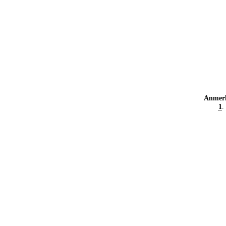
Anmer
1
.