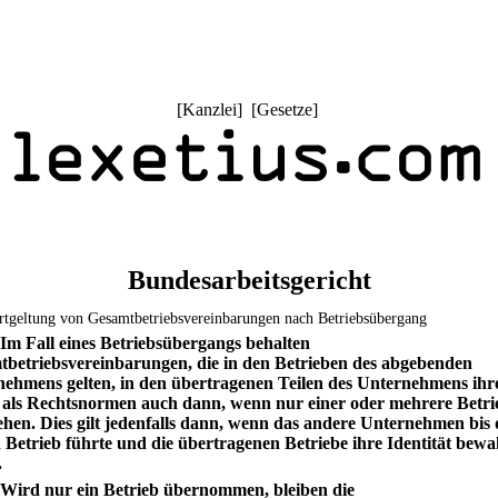
[
Kanzlei
] [
Gesetze
]
Bundesarbeitsgericht
rtgeltung von Gesamtbetriebsvereinbarungen nach Betriebsübergang
 Im Fall eines Betriebsübergangs behalten
betriebsvereinbarungen, die in den Betrieben des abgebenden
ehmens gelten, in den übertragenen Teilen des Unternehmens ihr
 als Rechtsnormen auch dann, wenn nur einer oder mehrere Betri
hen. Dies gilt jedenfalls dann, wenn das andere Unternehmen bis
 Betrieb führte und die übertragenen Betriebe ihre Identität bewa
.
 Wird nur ein Betrieb übernommen, bleiben die