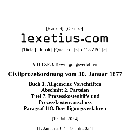
[
Kanzlei
] [
Gesetze
]
[
Titelei
] [
Inhalt
] [
Quellen
]
[
<
]
§ 118 ZPO
[
>
]
§ 118 ZPO. Bewilligungsverfahren
Civilprozeßordnung vom 30. Januar 1877
Buch 1. Allgemeine Vorschriften
Abschnitt 2. Parteien
Titel 7. Prozesskostenhilfe und
Prozesskostenvorschuss
Paragraf 118. Bewilligungsverfahren
[19. Juli 2024]
[1. Januar 2014–19. Juli 2024]