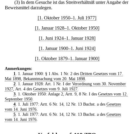
(3) In dem Gesuche ist das Streitverhältniß unter Angabe der
Beweismittel darzulegen.
[1. Oktober 1950–1. Juli 1977]
[1. Januar 1928–1. Oktober 1950]
[1. Juni 1924–1. Januar 1928]
[1. Januar 1900–1. Juni 1924]
[1. Oktober 1879–1. Januar 1900]
Anmerkungen:
1
. 1. Januar 1900: § 1 Abs. 1 Nr. 2 des
Dritten Gesetzes vom 17.
Mai 1898
,
Bekanntmachung vom 20. Mai 1898
.
2
. 1. Januar 1928: Art. 1 Nr. I der
Verordnung vom 30. November
1927
, Art. 4 des
Gesetzes vom 9. Juli 1927
.
3
. 1. Oktober 1950: Anlage 2, Artt. 9, 8 Nr. I des
Gesetzes vom 12.
September 1950
.
4
. 1. Juli 1977: Artt. 6 Nr. 14, 12 Nr. 13 Buchst. a des
Gesetzes
vom 14. Juni 1976
.
5
. 1. Juli 1977: Artt. 6 Nr. 14, 12 Nr. 13 Buchst. a des
Gesetzes
vom 14. Juni 1976
.