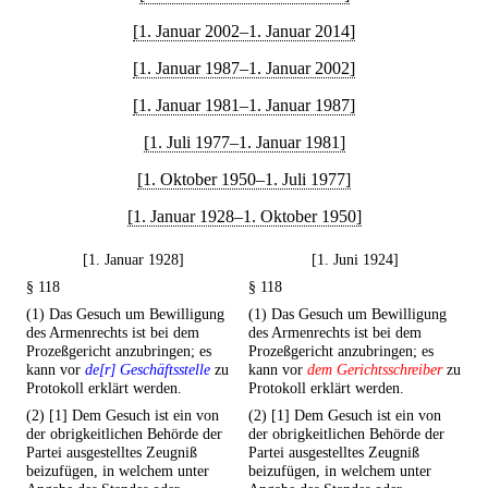
[1. Januar 2002–1. Januar 2014]
[1. Januar 1987–1. Januar 2002]
[1. Januar 1981–1. Januar 1987]
[1. Juli 1977–1. Januar 1981]
[1. Oktober 1950–1. Juli 1977]
[1. Januar 1928–1. Oktober 1950]
[1. Januar 1928]
[1. Juni 1924]
§ 118
§ 118
(1) Das Gesuch um Bewilligung
(1) Das Gesuch um Bewilligung
des Armenrechts ist bei dem
des Armenrechts ist bei dem
Prozeßgericht anzubringen; es
Prozeßgericht anzubringen; es
kann vor
de[r] Geschäftsstelle
zu
kann vor
dem Gerichtsschreiber
zu
Protokoll erklärt werden.
Protokoll erklärt werden.
(2) [1] Dem Gesuch ist ein von
(2) [1] Dem Gesuch ist ein von
der obrigkeitlichen Behörde der
der obrigkeitlichen Behörde der
Partei ausgestelltes Zeugniß
Partei ausgestelltes Zeugniß
beizufügen, in welchem unter
beizufügen, in welchem unter