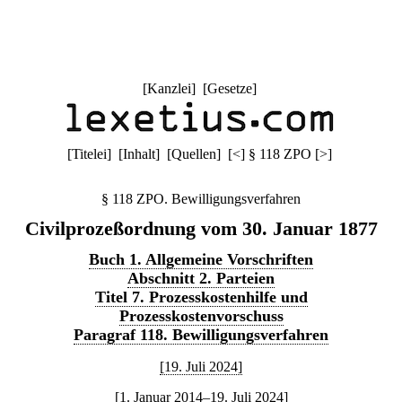
[
Kanzlei
] [
Gesetze
]
[
Titelei
] [
Inhalt
] [
Quellen
]
[
<
]
§ 118 ZPO
[
>
]
§ 118 ZPO. Bewilligungsverfahren
Civilprozeßordnung vom 30. Januar 1877
Buch 1. Allgemeine Vorschriften
Abschnitt 2. Parteien
Titel 7. Prozesskostenhilfe und
Prozesskostenvorschuss
Paragraf 118. Bewilligungsverfahren
[19. Juli 2024]
[1. Januar 2014–19. Juli 2024]