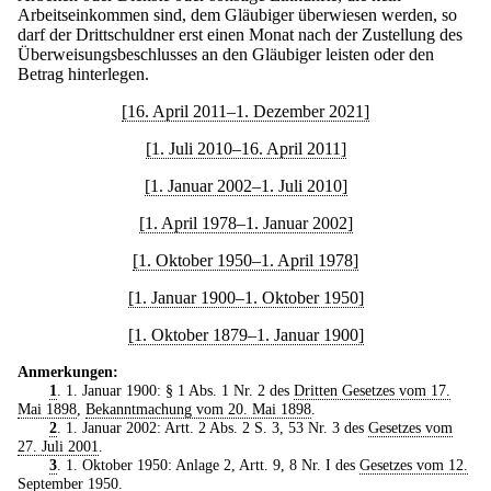
Arbeitseinkommen sind, dem Gläubiger überwiesen werden, so
darf der Drittschuldner erst einen Monat nach der Zustellung des
Überweisungsbeschlusses an den Gläubiger leisten oder den
Betrag hinterlegen.
[16. April 2011–1. Dezember 2021]
[1. Juli 2010–16. April 2011]
[1. Januar 2002–1. Juli 2010]
[1. April 1978–1. Januar 2002]
[1. Oktober 1950–1. April 1978]
[1. Januar 1900–1. Oktober 1950]
[1. Oktober 1879–1. Januar 1900]
Anmerkungen:
1
. 1. Januar 1900: § 1 Abs. 1 Nr. 2 des
Dritten Gesetzes vom 17.
Mai 1898
,
Bekanntmachung vom 20. Mai 1898
.
2
. 1. Januar 2002: Artt. 2 Abs. 2 S. 3, 53 Nr. 3 des
Gesetzes vom
27. Juli 2001
.
3
. 1. Oktober 1950: Anlage 2, Artt. 9, 8 Nr. I des
Gesetzes vom 12.
September 1950
.