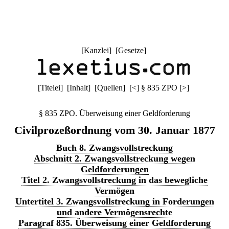
[
Kanzlei
] [
Gesetze
]
[
Titelei
] [
Inhalt
] [
Quellen
]
[
<
]
§ 835 ZPO
[
>
]
§ 835 ZPO. Überweisung einer Geldforderung
Civilprozeßordnung vom 30. Januar 1877
Buch 8. Zwangsvollstreckung
Abschnitt 2. Zwangsvollstreckung wegen
Geldforderungen
Titel 2. Zwangsvollstreckung in das bewegliche
Vermögen
Untertitel 3. Zwangsvollstreckung in Forderungen
und andere Vermögensrechte
Paragraf 835. Überweisung einer Geldforderung