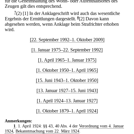
für die Geheimhaltung des Wohn- oder Aufenthaltsortes des
Zeugen gilt dies entsprechend.
7
(2)
[1] In der Anklageschrift wird auch das wesentliche
Ergebnis der Ermittlungen dargestellt.
8
[2] Davon kann
abgesehen werden, wenn Anklage beim Strafrichter erhoben
wird.
[22. September 1992–1. Oktober 2009]
[1. Januar 1975–22. September 1992]
[1. April 1965–1. Januar 1975]
[1. Oktober 1950–1. April 1965]
[15. Juni 1943–1. Oktober 1950]
[13. Januar 1927–15. Juni 1943]
[1. April 1924–13. Januar 1927]
[1. Oktober 1879–1. April 1924]
Anmerkungen:
1
. 1. April 1924: §§ 43, 40 Abs. 4 der
Verordnung vom 4. Januar
1924
,
Bekanntmachung vom 22. März 1924
.