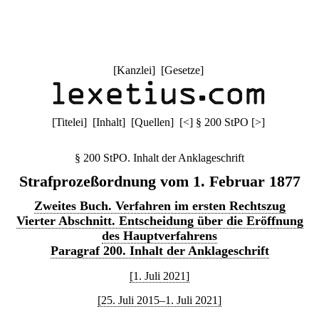
[
Kanzlei
] [
Gesetze
]
[
Titelei
] [
Inhalt
] [
Quellen
]
[
<
]
§ 200 StPO
[
>
]
§ 200 StPO. Inhalt der Anklageschrift
Strafprozeßordnung vom 1. Februar 1877
Zweites Buch. Verfahren im ersten Rechtszug
Vierter Abschnitt. Entscheidung über die Eröffnung
des Hauptverfahrens
Paragraf 200. Inhalt der Anklageschrift
[1. Juli 2021]
[25. Juli 2015–1. Juli 2021]