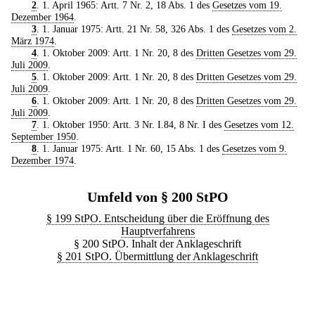
2
. 1. April 1965: Artt. 7 Nr. 2, 18 Abs. 1 des
Gesetzes vom 19.
Dezember 1964
.
3
. 1. Januar 1975: Artt. 21 Nr. 58, 326 Abs. 1 des
Gesetzes vom 2.
März 1974
.
4
. 1. Oktober 2009: Artt. 1 Nr. 20, 8 des
Dritten Gesetzes vom 29.
Juli 2009
.
5
. 1. Oktober 2009: Artt. 1 Nr. 20, 8 des
Dritten Gesetzes vom 29.
Juli 2009
.
6
. 1. Oktober 2009: Artt. 1 Nr. 20, 8 des
Dritten Gesetzes vom 29.
Juli 2009
.
7
. 1. Oktober 1950: Artt. 3 Nr. I.84, 8 Nr. I des
Gesetzes vom 12.
September 1950
.
8
. 1. Januar 1975: Artt. 1 Nr. 60, 15 Abs. 1 des
Gesetzes vom 9.
Dezember 1974
.
Umfeld von § 200 StPO
§ 199 StPO. Entscheidung über die Eröffnung des
Hauptverfahrens
§ 200 StPO. Inhalt der Anklageschrift
§ 201 StPO. Übermittlung der Anklageschrift