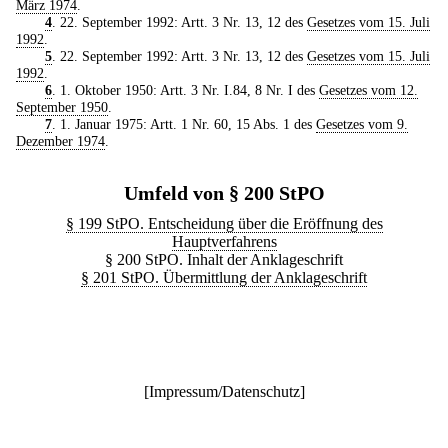
März 1974
.
4
. 22. September 1992: Artt. 3 Nr. 13, 12 des
Gesetzes vom 15. Juli
1992
.
5
. 22. September 1992: Artt. 3 Nr. 13, 12 des
Gesetzes vom 15. Juli
1992
.
6
. 1. Oktober 1950: Artt. 3 Nr. I.84, 8 Nr. I des
Gesetzes vom 12.
September 1950
.
7
. 1. Januar 1975: Artt. 1 Nr. 60, 15 Abs. 1 des
Gesetzes vom 9.
Dezember 1974
.
Umfeld von § 200 StPO
§ 199 StPO. Entscheidung über die Eröffnung des
Hauptverfahrens
§ 200 StPO. Inhalt der Anklageschrift
§ 201 StPO. Übermittlung der Anklageschrift
[
Impressum/Datenschutz
]