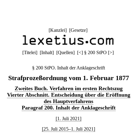
[
Kanzlei
] [
Gesetze
]
[
Titelei
] [
Inhalt
] [
Quellen
]
[
<
]
§ 200 StPO
[
>
]
§ 200 StPO. Inhalt der Anklageschrift
Strafprozeßordnung vom 1. Februar 1877
Zweites Buch. Verfahren im ersten Rechtszug
Vierter Abschnitt. Entscheidung über die Eröffnung
des Hauptverfahrens
Paragraf 200. Inhalt der Anklageschrift
[1. Juli 2021]
[25. Juli 2015–1. Juli 2021]