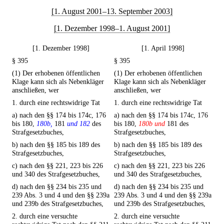
[1. August 2001–13. September 2003]
[1. Dezember 1998–1. August 2001]
[1. Dezember 1998]
[1. April 1998]
§ 395
§ 395
(1) Der erhobenen öffentlichen
(1) Der erhobenen öffentlichen
Klage kann sich als Nebenkläger
Klage kann sich als Nebenkläger
anschließen, wer
anschließen, wer
1. durch eine rechtswidrige Tat
1. durch eine rechtswidrige Tat
a) nach den §§ 174 bis 174c, 176
a) nach den §§ 174 bis 174c, 176
bis 180,
180b,
181
und 182
des
bis 180,
180b und
181 des
Strafgesetzbuches,
Strafgesetzbuches,
b) nach den §§ 185 bis 189 des
b) nach den §§ 185 bis 189 des
Strafgesetzbuches,
Strafgesetzbuches,
c) nach den §§ 221, 223 bis 226
c) nach den §§ 221, 223 bis 226
und 340 des Strafgesetzbuches,
und 340 des Strafgesetzbuches,
d) nach den §§ 234 bis 235 und
d) nach den §§ 234 bis 235 und
239 Abs. 3 und 4 und den §§ 239a
239 Abs. 3 und 4 und den §§ 239a
und 239b des Strafgesetzbuches,
und 239b des Strafgesetzbuches,
2. durch eine versuchte
2. durch eine versuchte