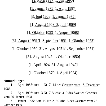
[1. April 1987–1. Juli 1990]
[1. Januar 1975–1. April 1987]
[3. Juni 1969–1. Januar 1975]
[1. August 1968–3. Juni 1969]
[1. Oktober 1953–1. August 1968]
[31. August 1951/1. September 1951–1. Oktober 1953]
[1. Oktober 1950–31. August 1951/1. September 1951]
[31. August 1942–1. Oktober 1950]
[1. April 1924–31. August 1942]
[1. Oktober 1879–1. April 1924]
Anmerkungen:
1
. 1. April 1987: Artt. 1 Nr. 7, 14 des
Gesetzes vom 18. Dezember
1986
.
2
. 1. April 1998: Artt. 3 Nr. 7 Buchst. a, 9 des
Zweiten Gesetzes
vom 26. Januar 1998
.
3
. 1. Januar 1995: Artt. 10 Nr. 2, 50 Abs. 3 des
Gesetzes vom 25.
Oktober 1994
.