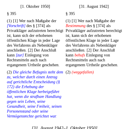
[1. Oktober 1950]
[31. August 1942]
§ 395
§ 395
(1) [1] Wer nach Maßgabe der
(1) [1] Wer nach Maßgabe der
[Vorschrift]
des § [374] als
Bestimmung
des § [374] als
Privatkläger aufzutreten berechtigt
Privatkläger aufzutreten berechtigt
ist, kann sich der erhobenen
ist, kann sich der erhobenen
öffentlichen Klage in jeder Lage
öffentlichen Klage in jeder Lage
des Verfahrens als Nebenkläger
des Verfahrens als Nebenkläger
anschließen. [2] Der Anschluß
anschließen. [2] Der Anschluß
kann
[zur]
Einlegung von
kann
behufs
Einlegung von
Rechtsmitteln auch nach
Rechtsmitteln auch nach
ergangenem Urtheile geschehen.
ergangenem Urtheile geschehen.
(2)
Die gleiche Befugnis steht dem
(2)
(weggefallen)
zu, welcher durch einen Antrag
auf gerichtliche Entscheidung (§
172) die Erhebung der
öffentlichen Klage herbeigeführt
hat, wenn die strafbare Handlung
gegen sein Leben, seine
Gesundheit, seine Freiheit, seinen
Personenstand oder seine
Vermögensrechte gerichtet war.
[31. August 1942–1. Oktober 1950]