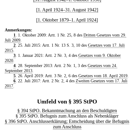
[1. April 1924–31. August 1942]
[1. Oktober 1879–1. April 1924]
Anmerkungen:
1
. 1. Oktober 2009: Artt. 1 Nr. 25, 8 des
Dritten Gesetzes vom 29.
Juli 2009
.
2
. 25. Juli 2015: Artt. 1 Nr. 13 S. 3, 10 des
Gesetzes vom 17. Juli
2015
.
3
. 1. Januar 2021: Artt. 2 Nr. 3, 4 des
Gesetzes vom 9. Oktober
2020
.
4
. 28. September 2013: Artt. 2 Nr. 1, 3 des
Gesetzes vom 24.
September 2013
.
5
. 26. April 2019: Artt. 3 Nr. 2, 6 des
Gesetzes vom 18. April 2019
.
6
. 22. Juli 2017: Artt. 2 Nr. 2, 4 des
Zweiten Gesetzes vom 17. Juli
2017
.
Umfeld von § 395 StPO
§ 394 StPO. Bekanntmachung an den Beschuldigten
§ 395 StPO. Befugnis zum Anschluss als Nebenkläger
§ 396 StPO. Anschlusserklärung; Entscheidung über die Befugnis
zum Anschluss