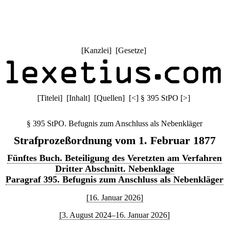
[
Kanzlei
] [
Gesetze
]
[
Titelei
] [
Inhalt
] [
Quellen
]
[
<
]
§ 395 StPO
[
>
]
§ 395 StPO. Befugnis zum Anschluss als Nebenkläger
Strafprozeßordnung vom 1. Februar 1877
Fünftes Buch. Beteiligung des Veretzten am Verfahren
Dritter Abschnitt. Nebenklage
Paragraf 395. Befugnis zum Anschluss als Nebenkläger
[16. Januar 2026]
[3. August 2024–16. Januar 2026]