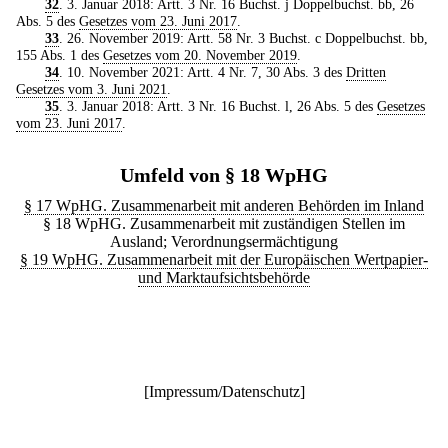
32
. 3. Januar 2018: Artt. 3 Nr. 16 Buchst. j Doppelbuchst. bb, 26
Abs. 5 des
Gesetzes vom 23. Juni 2017
.
33
. 26. November 2019: Artt. 58 Nr. 3 Buchst. c Doppelbuchst. bb,
155 Abs. 1 des
Gesetzes vom 20. November 2019
.
34
. 10. November 2021: Artt. 4 Nr. 7, 30 Abs. 3 des
Dritten
Gesetzes vom 3. Juni 2021
.
35
. 3. Januar 2018: Artt. 3 Nr. 16 Buchst. l, 26 Abs. 5 des
Gesetzes
vom 23. Juni 2017
.
Umfeld von § 18 WpHG
§ 17 WpHG. Zusammenarbeit mit anderen Behörden im Inland
§ 18 WpHG. Zusammenarbeit mit zuständigen Stellen im
Ausland; Verordnungsermächtigung
§ 19 WpHG. Zusammenarbeit mit der Europäischen Wertpapier-
und Marktaufsichtsbehörde
[
Impressum/Datenschutz
]