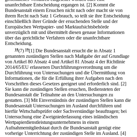
unanfechtbare Entscheidung ergangen ist.
[2] Kommt die
Bundesanstalt einem Ersuchen nicht nach oder macht sie von
ihrem Recht nach Satz 1 Gebrauch, so teilt sie ihre Entscheidung
einschließlich ihrer Gründe der ersuchenden Stelle und der
Europäischen Wertpapier- und Marktaufsichtsbehörde
unverzüglich mit und übermittelt diesen genaue Informationen
über das gerichtliche Verfahren oder die unanfechtbare
Entscheidung.
18
(7)
19
[1] Die Bundesanstalt ersucht die in Absatz 1
genannten zuständigen Stellen nach Maßgabe der auf Grundlage
von Artikel 80 Absatz 4 und Artikel 81 Absatz 4 der Richtlinie
2014/65/EU erlassenen Durchführungsverordnung um die
Durchführung von Untersuchungen und die Übermittlung von
Informationen, die für die Erfüllung ihrer Aufgaben nach den
Vorschriften dieses Gesetzes geeignet und erforderlich sind.
[2]
Sie kann die zuständigen Stellen ersuchen, Bediensteten der
Bundesanstalt die Teilnahme an den Untersuchungen zu
gestatten.
[3] Mit Einverständnis der zuständigen Stellen kann die
Bundesanstalt Untersuchungen im Ausland durchführen und
hierfür Wirtschaftsprüfer oder Sachverständige beauftragen; bei
Untersuchung eine Zweigniederlassung eines inländischen
Wertpapierdienstleistungsunternehmens in einem
Aufnahmemitgliedstaat durch die Bundesanstalt genügt eine
vorherige Unterrichtung der zuständigen Stelle im Ausland.
[4]