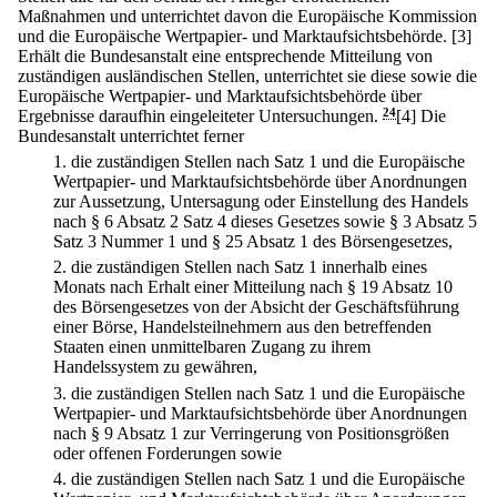
Maßnahmen und unterrichtet davon die Europäische Kommission
und die Europäische Wertpapier- und Marktaufsichtsbehörde.
[3]
Erhält die Bundesanstalt eine entsprechende Mitteilung von
zuständigen ausländischen Stellen, unterrichtet sie diese sowie die
Europäische Wertpapier- und Marktaufsichtsbehörde über
Ergebnisse daraufhin eingeleiteter Untersuchungen.
24
[4] Die
Bundesanstalt unterrichtet ferner
1.
die zuständigen Stellen nach Satz 1 und die Europäische
Wertpapier- und Marktaufsichtsbehörde über Anordnungen
zur Aussetzung, Untersagung oder Einstellung des Handels
nach § 6 Absatz 2 Satz 4 dieses Gesetzes sowie § 3 Absatz 5
Satz 3 Nummer 1 und § 25 Absatz 1 des Börsengesetzes,
2.
die zuständigen Stellen nach Satz 1 innerhalb eines
Monats nach Erhalt einer Mitteilung nach § 19 Absatz 10
des Börsengesetzes von der Absicht der Geschäftsführung
einer Börse, Handelsteilnehmern aus den betreffenden
Staaten einen unmittelbaren Zugang zu ihrem
Handelssystem zu gewähren,
3.
die zuständigen Stellen nach Satz 1 und die Europäische
Wertpapier- und Marktaufsichtsbehörde über Anordnungen
nach § 9 Absatz 1 zur Verringerung von Positionsgrößen
oder offenen Forderungen sowie
4.
die zuständigen Stellen nach Satz 1 und die Europäische