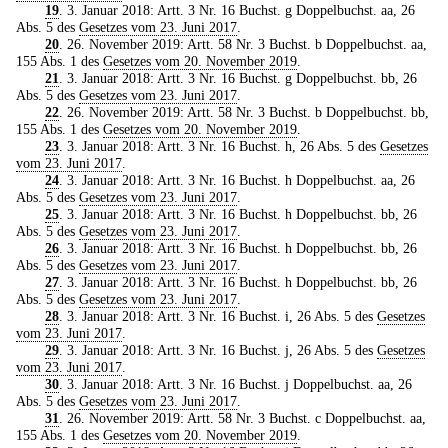
19
. 3. Januar 2018: Artt. 3 Nr. 16 Buchst. g Doppelbuchst. aa, 26
Abs. 5 des
Gesetzes vom 23. Juni 2017
.
20
. 26. November 2019: Artt. 58 Nr. 3 Buchst. b Doppelbuchst. aa,
155 Abs. 1 des
Gesetzes vom 20. November 2019
.
21
. 3. Januar 2018: Artt. 3 Nr. 16 Buchst. g Doppelbuchst. bb, 26
Abs. 5 des
Gesetzes vom 23. Juni 2017
.
22
. 26. November 2019: Artt. 58 Nr. 3 Buchst. b Doppelbuchst. bb,
155 Abs. 1 des
Gesetzes vom 20. November 2019
.
23
. 3. Januar 2018: Artt. 3 Nr. 16 Buchst. h, 26 Abs. 5 des
Gesetzes
vom 23. Juni 2017
.
24
. 3. Januar 2018: Artt. 3 Nr. 16 Buchst. h Doppelbuchst. aa, 26
Abs. 5 des
Gesetzes vom 23. Juni 2017
.
25
. 3. Januar 2018: Artt. 3 Nr. 16 Buchst. h Doppelbuchst. bb, 26
Abs. 5 des
Gesetzes vom 23. Juni 2017
.
26
. 3. Januar 2018: Artt. 3 Nr. 16 Buchst. h Doppelbuchst. bb, 26
Abs. 5 des
Gesetzes vom 23. Juni 2017
.
27
. 3. Januar 2018: Artt. 3 Nr. 16 Buchst. h Doppelbuchst. bb, 26
Abs. 5 des
Gesetzes vom 23. Juni 2017
.
28
. 3. Januar 2018: Artt. 3 Nr. 16 Buchst. i, 26 Abs. 5 des
Gesetzes
vom 23. Juni 2017
.
29
. 3. Januar 2018: Artt. 3 Nr. 16 Buchst. j, 26 Abs. 5 des
Gesetzes
vom 23. Juni 2017
.
30
. 3. Januar 2018: Artt. 3 Nr. 16 Buchst. j Doppelbuchst. aa, 26
Abs. 5 des
Gesetzes vom 23. Juni 2017
.
31
. 26. November 2019: Artt. 58 Nr. 3 Buchst. c Doppelbuchst. aa,
155 Abs. 1 des
Gesetzes vom 20. November 2019
.