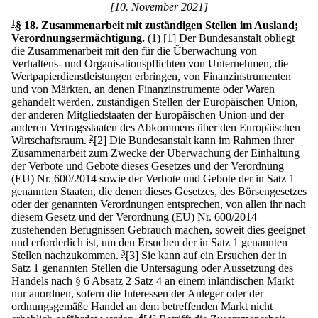
[10. November 2021]
1
§ 18
.
Zusammenarbeit mit zuständigen Stellen im Ausland;
Verordnungsermächtigung.
(1)
[1] Der Bundesanstalt obliegt
die Zusammenarbeit mit den für die Überwachung von
Verhaltens- und Organisationspflichten von Unternehmen, die
Wertpapierdienstleistungen erbringen, von Finanzinstrumenten
und von Märkten, an denen Finanzinstrumente oder Waren
gehandelt werden, zuständigen Stellen der Europäischen Union,
der anderen Mitgliedstaaten der Europäischen Union und der
anderen Vertragsstaaten des Abkommens über den Europäischen
Wirtschaftsraum.
2
[2] Die Bundesanstalt kann im Rahmen ihrer
Zusammenarbeit zum Zwecke der Überwachung der Einhaltung
der Verbote und Gebote dieses Gesetzes und der Verordnung
(EU) Nr. 600/2014 sowie der Verbote und Gebote der in Satz 1
genannten Staaten, die denen dieses Gesetzes, des Börsengesetzes
oder der genannten Verordnungen entsprechen, von allen ihr nach
diesem Gesetz und der Verordnung (EU) Nr. 600/2014
zustehenden Befugnissen Gebrauch machen, soweit dies geeignet
und erforderlich ist, um den Ersuchen der in Satz 1 genannten
Stellen nachzukommen.
3
[3] Sie kann auf ein Ersuchen der in
Satz 1 genannten Stellen die Untersagung oder Aussetzung des
Handels nach § 6 Absatz 2 Satz 4 an einem inländischen Markt
nur anordnen, sofern die Interessen der Anleger oder der
ordnungsgemäße Handel an dem betreffenden Markt nicht
4