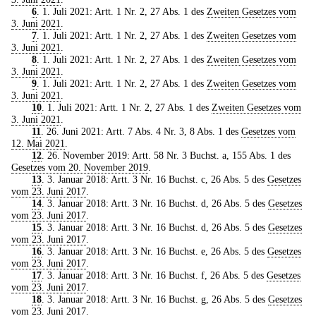
6
. 1. Juli 2021: Artt. 1 Nr. 2, 27 Abs. 1 des
Zweiten Gesetzes vom
3. Juni 2021
.
7
. 1. Juli 2021: Artt. 1 Nr. 2, 27 Abs. 1 des
Zweiten Gesetzes vom
3. Juni 2021
.
8
. 1. Juli 2021: Artt. 1 Nr. 2, 27 Abs. 1 des
Zweiten Gesetzes vom
3. Juni 2021
.
9
. 1. Juli 2021: Artt. 1 Nr. 2, 27 Abs. 1 des
Zweiten Gesetzes vom
3. Juni 2021
.
10
. 1. Juli 2021: Artt. 1 Nr. 2, 27 Abs. 1 des
Zweiten Gesetzes vom
3. Juni 2021
.
11
. 26. Juni 2021: Artt. 7 Abs. 4 Nr. 3, 8 Abs. 1 des
Gesetzes vom
12. Mai 2021
.
12
. 26. November 2019: Artt. 58 Nr. 3 Buchst. a, 155 Abs. 1 des
Gesetzes vom 20. November 2019
.
13
. 3. Januar 2018: Artt. 3 Nr. 16 Buchst. c, 26 Abs. 5 des
Gesetzes
vom 23. Juni 2017
.
14
. 3. Januar 2018: Artt. 3 Nr. 16 Buchst. d, 26 Abs. 5 des
Gesetzes
vom 23. Juni 2017
.
15
. 3. Januar 2018: Artt. 3 Nr. 16 Buchst. d, 26 Abs. 5 des
Gesetzes
vom 23. Juni 2017
.
16
. 3. Januar 2018: Artt. 3 Nr. 16 Buchst. e, 26 Abs. 5 des
Gesetzes
vom 23. Juni 2017
.
17
. 3. Januar 2018: Artt. 3 Nr. 16 Buchst. f, 26 Abs. 5 des
Gesetzes
vom 23. Juni 2017
.
18
. 3. Januar 2018: Artt. 3 Nr. 16 Buchst. g, 26 Abs. 5 des
Gesetzes
vom 23. Juni 2017
.