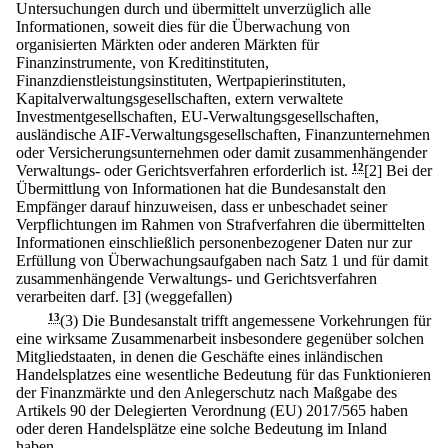
Untersuchungen durch und übermittelt unverzüglich alle
Informationen, soweit dies für die Überwachung von
organisierten Märkten oder anderen Märkten für
Finanzinstrumente, von Kreditinstituten,
Finanzdienstleistungsinstituten, Wertpapierinstituten,
Kapitalverwaltungsgesellschaften, extern verwaltete
Investmentgesellschaften, EU-Verwaltungsgesellschaften,
ausländische AIF-Verwaltungsgesellschaften, Finanzunternehmen
oder Versicherungsunternehmen oder damit zusammenhängender
Verwaltungs- oder Gerichtsverfahren erforderlich ist.
12
[2] Bei der
Übermittlung von Informationen hat die Bundesanstalt den
Empfänger darauf hinzuweisen, dass er unbeschadet seiner
Verpflichtungen im Rahmen von Strafverfahren die übermittelten
Informationen einschließlich personenbezogener Daten nur zur
Erfüllung von Überwachungsaufgaben nach Satz 1 und für damit
zusammenhängende Verwaltungs- und Gerichtsverfahren
verarbeiten darf.
[3] (weggefallen)
13
(3) Die Bundesanstalt trifft angemessene Vorkehrungen für
eine wirksame Zusammenarbeit insbesondere gegenüber solchen
Mitgliedstaaten, in denen die Geschäfte eines inländischen
Handelsplatzes eine wesentliche Bedeutung für das Funktionieren
der Finanzmärkte und den Anlegerschutz nach Maßgabe des
Artikels 90 der Delegierten Verordnung (EU) 2017/565 haben
oder deren Handelsplätze eine solche Bedeutung im Inland
haben.