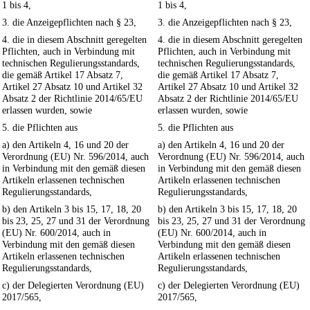
1 bis 4,
1 bis 4,
3. die Anzeigepflichten nach § 23,
3. die Anzeigepflichten nach § 23,
4. die in diesem Abschnitt geregelten
4. die in diesem Abschnitt geregelten
Pflichten, auch in Verbindung mit
Pflichten, auch in Verbindung mit
technischen Regulierungsstandards,
technischen Regulierungsstandards,
die gemäß Artikel 17 Absatz 7,
die gemäß Artikel 17 Absatz 7,
Artikel 27 Absatz 10 und Artikel 32
Artikel 27 Absatz 10 und Artikel 32
Absatz 2 der Richtlinie 2014/65/EU
Absatz 2 der Richtlinie 2014/65/EU
erlassen wurden, sowie
erlassen wurden, sowie
5. die Pflichten aus
5. die Pflichten aus
a) den Artikeln 4, 16 und 20 der
a) den Artikeln 4, 16 und 20 der
Verordnung (EU) Nr. 596/2014, auch
Verordnung (EU) Nr. 596/2014, auch
in Verbindung mit den gemäß diesen
in Verbindung mit den gemäß diesen
Artikeln erlassenen technischen
Artikeln erlassenen technischen
Regulierungsstandards,
Regulierungsstandards,
b) den Artikeln 3 bis 15, 17, 18, 20
b) den Artikeln 3 bis 15, 17, 18, 20
bis 23, 25, 27 und 31 der Verordnung
bis 23, 25, 27 und 31 der Verordnung
(EU) Nr. 600/2014, auch in
(EU) Nr. 600/2014, auch in
Verbindung mit den gemäß diesen
Verbindung mit den gemäß diesen
Artikeln erlassenen technischen
Artikeln erlassenen technischen
Regulierungsstandards,
Regulierungsstandards,
c) der Delegierten Verordnung (EU)
c) der Delegierten Verordnung (EU)
2017/565,
2017/565,