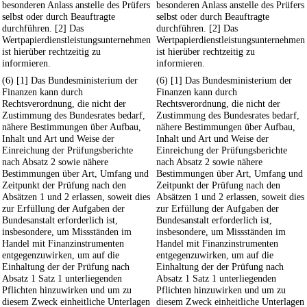
besonderen Anlass anstelle des Prüfers
besonderen Anlass anstelle des Prüfers
selbst oder durch Beauftragte
selbst oder durch Beauftragte
durchführen. [2] Das
durchführen. [2] Das
Wertpapierdienstleistungsunternehmen
Wertpapierdienstleistungsunternehmen
ist hierüber rechtzeitig zu
ist hierüber rechtzeitig zu
informieren.
informieren.
(6) [1] Das Bundesministerium der
(6) [1] Das Bundesministerium der
Finanzen kann durch
Finanzen kann durch
Rechtsverordnung, die nicht der
Rechtsverordnung, die nicht der
Zustimmung des Bundesrates bedarf,
Zustimmung des Bundesrates bedarf,
nähere Bestimmungen über Aufbau,
nähere Bestimmungen über Aufbau,
Inhalt und Art und Weise der
Inhalt und Art und Weise der
Einreichung der Prüfungsberichte
Einreichung der Prüfungsberichte
nach Absatz 2 sowie nähere
nach Absatz 2 sowie nähere
Bestimmungen über Art, Umfang und
Bestimmungen über Art, Umfang und
Zeitpunkt der Prüfung nach den
Zeitpunkt der Prüfung nach den
Absätzen 1 und 2 erlassen, soweit dies
Absätzen 1 und 2 erlassen, soweit dies
zur Erfüllung der Aufgaben der
zur Erfüllung der Aufgaben der
Bundesanstalt erforderlich ist,
Bundesanstalt erforderlich ist,
insbesondere, um Missständen im
insbesondere, um Missständen im
Handel mit Finanzinstrumenten
Handel mit Finanzinstrumenten
entgegenzuwirken, um auf die
entgegenzuwirken, um auf die
Einhaltung der der Prüfung nach
Einhaltung der der Prüfung nach
Absatz 1 Satz 1 unterliegenden
Absatz 1 Satz 1 unterliegenden
Pflichten hinzuwirken und um zu
Pflichten hinzuwirken und um zu
diesem Zweck einheitliche Unterlagen
diesem Zweck einheitliche Unterlagen