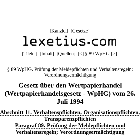
[
Kanzlei
] [
Gesetze
]
[
Titelei
] [
Inhalt
] [
Quellen
]
[
<
]
§ 89 WpHG
[
>
]
§ 89 WpHG. Prüfung der Meldepflichten und Verhaltensregeln;
Verordnungsermächtigung
Gesetz über den Wertpapierhandel
(Wertpapierhandelsgesetz - WpHG) vom 26.
Juli 1994
Abschnitt 11. Verhaltenspflichten, Organisationspflichten,
Transparenzpflichten
Paragraf 89. Prüfung der Meldepflichten und
Verhaltensregeln; Verordnungsermächtigung