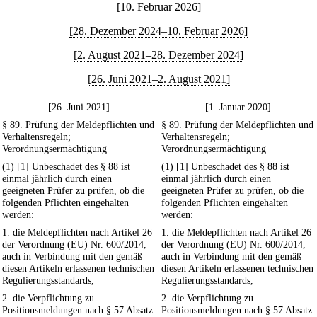
[10. Februar 2026]
[28. Dezember 2024–10. Februar 2026]
[2. August 2021–28. Dezember 2024]
[26. Juni 2021–2. August 2021]
[26. Juni 2021]
[1. Januar 2020]
§ 89. Prüfung der Meldepflichten und
§ 89. Prüfung der Meldepflichten und
Verhaltensregeln;
Verhaltensregeln;
Verordnungsermächtigung
Verordnungsermächtigung
(1) [1] Unbeschadet des § 88 ist
(1) [1] Unbeschadet des § 88 ist
einmal jährlich durch einen
einmal jährlich durch einen
geeigneten Prüfer zu prüfen, ob die
geeigneten Prüfer zu prüfen, ob die
folgenden Pflichten eingehalten
folgenden Pflichten eingehalten
werden:
werden:
1. die Meldepflichten nach Artikel 26
1. die Meldepflichten nach Artikel 26
der Verordnung (EU) Nr. 600/2014,
der Verordnung (EU) Nr. 600/2014,
auch in Verbindung mit den gemäß
auch in Verbindung mit den gemäß
diesen Artikeln erlassenen technischen
diesen Artikeln erlassenen technischen
Regulierungsstandards,
Regulierungsstandards,
2. die Verpflichtung zu
2. die Verpflichtung zu
Positionsmeldungen nach § 57 Absatz
Positionsmeldungen nach § 57 Absatz