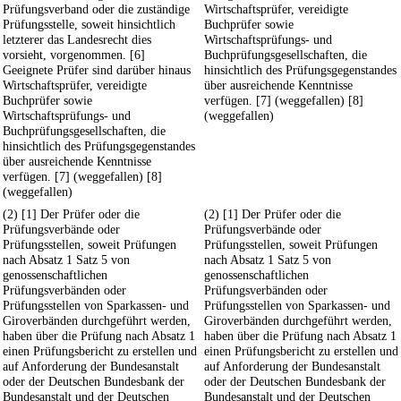
Prüfungsverband oder die zuständige
Wirtschaftsprüfer, vereidigte
Prüfungsstelle, soweit hinsichtlich
Buchprüfer sowie
letzterer das Landesrecht dies
Wirtschaftsprüfungs- und
vorsieht, vorgenommen. [6]
Buchprüfungsgesellschaften, die
Geeignete Prüfer sind darüber hinaus
hinsichtlich des Prüfungsgegenstandes
Wirtschaftsprüfer, vereidigte
über ausreichende Kenntnisse
Buchprüfer sowie
verfügen. [7] (weggefallen) [8]
Wirtschaftsprüfungs- und
(weggefallen)
Buchprüfungsgesellschaften, die
hinsichtlich des Prüfungsgegenstandes
über ausreichende Kenntnisse
verfügen. [7] (weggefallen) [8]
(weggefallen)
(2) [1] Der Prüfer oder die
(2) [1] Der Prüfer oder die
Prüfungsverbände oder
Prüfungsverbände oder
Prüfungsstellen, soweit Prüfungen
Prüfungsstellen, soweit Prüfungen
nach Absatz 1 Satz 5 von
nach Absatz 1 Satz 5 von
genossenschaftlichen
genossenschaftlichen
Prüfungsverbänden oder
Prüfungsverbänden oder
Prüfungsstellen von Sparkassen- und
Prüfungsstellen von Sparkassen- und
Giroverbänden durchgeführt werden,
Giroverbänden durchgeführt werden,
haben über die Prüfung nach Absatz 1
haben über die Prüfung nach Absatz 1
einen Prüfungsbericht zu erstellen und
einen Prüfungsbericht zu erstellen und
auf Anforderung der Bundesanstalt
auf Anforderung der Bundesanstalt
oder der Deutschen Bundesbank der
oder der Deutschen Bundesbank der
Bundesanstalt und der Deutschen
Bundesanstalt und der Deutschen