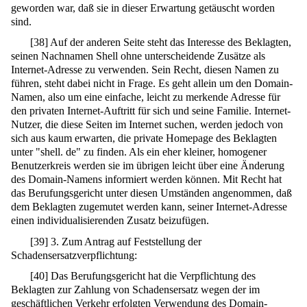
geworden war, daß sie in dieser Erwartung getäuscht worden
sind.
[
38
]
Auf der anderen Seite steht das Interesse des Beklagten,
seinen Nachnamen Shell ohne unterscheidende Zusätze als
Internet-Adresse zu verwenden. Sein Recht, diesen Namen zu
führen, steht dabei nicht in Frage. Es geht allein um den Domain-
Namen, also um eine einfache, leicht zu merkende Adresse für
den privaten Internet-Auftritt für sich und seine Familie. Internet-
Nutzer, die diese Seiten im Internet suchen, werden jedoch von
sich aus kaum erwarten, die private Homepage des Beklagten
unter "shell. de" zu finden. Als ein eher kleiner, homogener
Benutzerkreis werden sie im übrigen leicht über eine Änderung
des Domain-Namens informiert werden können. Mit Recht hat
das Berufungsgericht unter diesen Umständen angenommen, daß
dem Beklagten zugemutet werden kann, seiner Internet-Adresse
einen individualisierenden Zusatz beizufügen.
[
39
]
3. Zum Antrag auf Feststellung der
Schadensersatzverpflichtung:
[
40
]
Das Berufungsgericht hat die Verpflichtung des
Beklagten zur Zahlung von Schadensersatz wegen der im
geschäftlichen Verkehr erfolgten Verwendung des Domain-