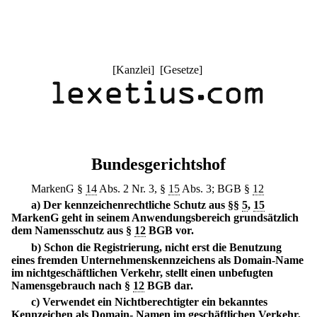
[
Kanzlei
] [
Gesetze
]
Bundesgerichtshof
MarkenG §
14
Abs. 2 Nr. 3, §
15
Abs. 3; BGB §
12
a) Der kennzeichenrechtliche Schutz aus §§
5
,
15
MarkenG geht in seinem Anwendungsbereich grundsätzlich
dem Namensschutz aus §
12
BGB vor.
b) Schon die Registrierung, nicht erst die Benutzung
eines fremden Unternehmenskennzeichens als Domain-Name
im nichtgeschäftlichen Verkehr, stellt einen unbefugten
Namensgebrauch nach §
12
BGB dar.
c) Verwendet ein Nichtberechtigter ein bekanntes
Kennzeichen als Domain- Namen im geschäftlichen Verkehr,