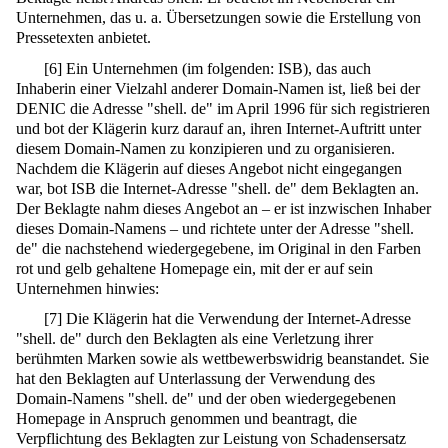
Unternehmen, das u. a. Übersetzungen sowie die Erstellung von
Pressetexten anbietet.
[
6
]
Ein Unternehmen (im folgenden: ISB), das auch
Inhaberin einer Vielzahl anderer Domain-Namen ist, ließ bei der
DENIC die Adresse "shell. de" im April 1996 für sich registrieren
und bot der Klägerin kurz darauf an, ihren Internet-Auftritt unter
diesem Domain-Namen zu konzipieren und zu organisieren.
Nachdem die Klägerin auf dieses Angebot nicht eingegangen
war, bot ISB die Internet-Adresse "shell. de" dem Beklagten an.
Der Beklagte nahm dieses Angebot an – er ist inzwischen Inhaber
dieses Domain-Namens – und richtete unter der Adresse "shell.
de" die nachstehend wiedergegebene, im Original in den Farben
rot und gelb gehaltene Homepage ein, mit der er auf sein
Unternehmen hinwies:
[
7
]
Die Klägerin hat die Verwendung der Internet-Adresse
"shell. de" durch den Beklagten als eine Verletzung ihrer
berühmten Marken sowie als wettbewerbswidrig beanstandet. Sie
hat den Beklagten auf Unterlassung der Verwendung des
Domain-Namens "shell. de" und der oben wiedergegebenen
Homepage in Anspruch genommen und beantragt, die
Verpflichtung des Beklagten zur Leistung von Schadensersatz