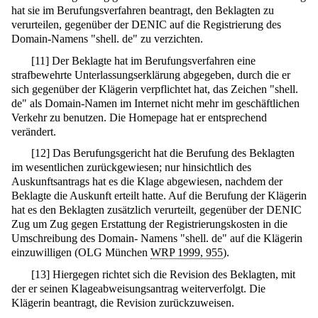
hat sie im Berufungsverfahren beantragt, den Beklagten zu
verurteilen, gegenüber der DENIC auf die Registrierung des
Domain-Namens "shell. de" zu verzichten.
[
11
]
Der Beklagte hat im Berufungsverfahren eine
strafbewehrte Unterlassungserklärung abgegeben, durch die er
sich gegenüber der Klägerin verpflichtet hat, das Zeichen "shell.
de" als Domain-Namen im Internet nicht mehr im geschäftlichen
Verkehr zu benutzen. Die Homepage hat er entsprechend
verändert.
[
12
]
Das Berufungsgericht hat die Berufung des Beklagten
im wesentlichen zurückgewiesen; nur hinsichtlich des
Auskunftsantrags hat es die Klage abgewiesen, nachdem der
Beklagte die Auskunft erteilt hatte. Auf die Berufung der Klägerin
hat es den Beklagten zusätzlich verurteilt, gegenüber der DENIC
Zug um Zug gegen Erstattung der Registrierungskosten in die
Umschreibung des Domain- Namens "shell. de" auf die Klägerin
einzuwilligen (OLG München
WRP 1999, 955
).
[
13
]
Hiergegen richtet sich die Revision des Beklagten, mit
der er seinen Klageabweisungsantrag weiterverfolgt. Die
Klägerin beantragt, die Revision zurückzuweisen.