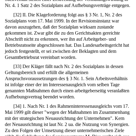
Nr. 4. 1 Satz 2 des Sozialplans auf Aufhebungsverträge entgegen.
[
32
]
II. Die Klageforderung folgt aus § 3 Nr. 1, Nr. 2 des
Sozialplans vom 17. Mai 1999. In der Revisionsinstanz war
davon auszugehen, daß der Sozialplan wirksam zustande
gekommen ist. Zwar gibt die zu den Gerichtsakten gereichte
Abschrift nicht zu erkennen, wer ihn auf Arbeitgeber- und
Betriebsratsseite abgeschlossen hat. Das Landesarbeitsgericht hat
jedoch festgestellt, er sei zwischen der Beklagten und dem
Gesamtbetriebsrat vereinbart worden.
[
33
]
Der Kläger fällt nach Nr. 2 des Sozialplans in dessen
Geltungsbereich und erfüllt die allgemeinen
Anspruchsvoraussetzungen des § 3 Nr. 1. Sein Arbeitsverhältnis
ist infolge einer der im Interessenausgleich vom selben Tage
genannten Maßnahmen durch einen arbeitgeberseitig veranlaßten
Aufhebungsvertrag beendet worden.
[
34
]
1. Nach Nr. 1 des Rahmeninteressenausgleichs vom 17.
Mai 1999 gilt dieser "wegen der Maßnahmen im Zusammenhang
mit der strategischen Neuausrichtung der Unternehmen". Kern
der Neuausrichtung ist laut Nr. 2 ua. die Nutzung von Synergien.
Zu den Folgen der Umsetzung dieser unternehmerischen Ziele