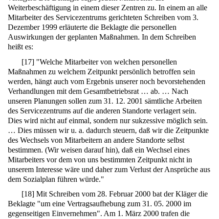
Weiterbeschäftigung in einem dieser Zentren zu. In einem an alle
Mitarbeiter des Servicezentrums gerichteten Schreiben vom 3.
Dezember 1999 erläuterte die Beklagte die personellen
Auswirkungen der geplanten Maßnahmen. In dem Schreiben
heißt es:
[
17
]
"Welche Mitarbeiter von welchen personellen
Maßnahmen zu welchem Zeitpunkt persönlich betroffen sein
werden, hängt auch vom Ergebnis unserer noch bevorstehenden
Verhandlungen mit dem Gesamtbetriebsrat … ab. … Nach
unseren Planungen sollen zum 31. 12. 2001 sämtliche Arbeiten
des Servicezentrums auf die anderen Standorte verlagert sein.
Dies wird nicht auf einmal, sondern nur sukzessive möglich sein.
… Dies müssen wir u. a. dadurch steuern, daß wir die Zeitpunkte
des Wechsels von Mitarbeitern an andere Standorte selbst
bestimmen. (Wir weisen darauf hin), daß ein Wechsel eines
Mitarbeiters vor dem von uns bestimmten Zeitpunkt nicht in
unserem Interesse wäre und daher zum Verlust der Ansprüche aus
dem Sozialplan führen würde."
[
18
]
Mit Schreiben vom 28. Februar 2000 bat der Kläger die
Beklagte "um eine Vertragsaufhebung zum 31. 05. 2000 im
gegenseitigen Einvernehmen". Am 1. März 2000 trafen die