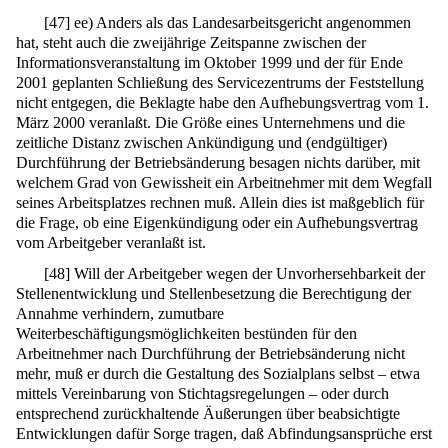
[
47
]
ee) Anders als das Landesarbeitsgericht angenommen
hat, steht auch die zweijährige Zeitspanne zwischen der
Informationsveranstaltung im Oktober 1999 und der für Ende
2001 geplanten Schließung des Servicezentrums der Feststellung
nicht entgegen, die Beklagte habe den Aufhebungsvertrag vom 1.
März 2000 veranlaßt. Die Größe eines Unternehmens und die
zeitliche Distanz zwischen Ankündigung und (endgültiger)
Durchführung der Betriebsänderung besagen nichts darüber, mit
welchem Grad von Gewissheit ein Arbeitnehmer mit dem Wegfall
seines Arbeitsplatzes rechnen muß. Allein dies ist maßgeblich für
die Frage, ob eine Eigenkündigung oder ein Aufhebungsvertrag
vom Arbeitgeber veranlaßt ist.
[
48
]
Will der Arbeitgeber wegen der Unvorhersehbarkeit der
Stellenentwicklung und Stellenbesetzung die Berechtigung der
Annahme verhindern, zumutbare
Weiterbeschäftigungsmöglichkeiten bestünden für den
Arbeitnehmer nach Durchführung der Betriebsänderung nicht
mehr, muß er durch die Gestaltung des Sozialplans selbst – etwa
mittels Vereinbarung von Stichtagsregelungen – oder durch
entsprechend zurückhaltende Äußerungen über beabsichtigte
Entwicklungen dafür Sorge tragen, daß Abfindungsansprüche erst