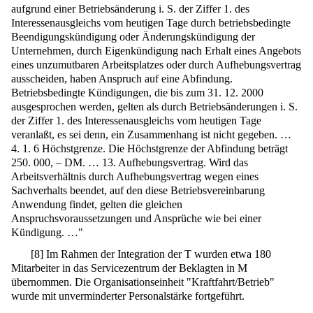
aufgrund einer Betriebsänderung i. S. der Ziffer 1. des
Interessenausgleichs vom heutigen Tage durch betriebsbedingte
Beendigungskündigung oder Änderungskündigung der
Unternehmen, durch Eigenkündigung nach Erhalt eines Angebots
eines unzumutbaren Arbeitsplatzes oder durch Aufhebungsvertrag
ausscheiden, haben Anspruch auf eine Abfindung.
Betriebsbedingte Kündigungen, die bis zum 31. 12. 2000
ausgesprochen werden, gelten als durch Betriebsänderungen i. S.
der Ziffer 1. des Interessenausgleichs vom heutigen Tage
veranlaßt, es sei denn, ein Zusammenhang ist nicht gegeben. …
4. 1. 6 Höchstgrenze. Die Höchstgrenze der Abfindung beträgt
250. 000, – DM. … 13. Aufhebungsvertrag. Wird das
Arbeitsverhältnis durch Aufhebungsvertrag wegen eines
Sachverhalts beendet, auf den diese Betriebsvereinbarung
Anwendung findet, gelten die gleichen
Anspruchsvoraussetzungen und Ansprüche wie bei einer
Kündigung. …"
[
8
]
Im Rahmen der Integration der T wurden etwa 180
Mitarbeiter in das Servicezentrum der Beklagten in M
übernommen. Die Organisationseinheit "Kraftfahrt/Betrieb"
wurde mit unverminderter Personalstärke fortgeführt.