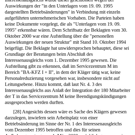
Auswirkungen der "in den Unterlagen vom 19. 09. 1995
dargestellten Betriebsänderungen" in Verbindung mit einzeln
aufgeführten unternehmerischen Vorhaben. Die Parteien haben
keine Dokumente vorgelegt, die als "Unterlagen vom 19. 09.
1995" erkennbar wären. Dem Schriftsatz der Beklagten vom 30.
Oktober 2000 war eine Aufstellung über die "personellen
Auswirkungen der neuen Struktur" mit Stand 10. Oktober 1994
beigefügt. Die Beklagte hat unwidersprochen behauptet, diese sei
Grundlage der Beratungen beim Abschluß des
Interessenausgleichs vom 1. Dezember 1995 gewesen. Die
Aufstellung gibt zu erkennen, daß im Servicezentrum M im
Bereich "BA-KFZ I + II", in dem der Kläger tätig war, keine
Personalreduzierung vorgesehen war, insbesondere nicht auf
Leitungsebene. Hinzu kommt, daß laut Nr. 4. 3 des
Interessenausgleichs aus Anlaß der Integration der 180 Mitarbeiter
der T in das Servicezentrum M keine Beendigungskündigungen
ausgesprochen werden durften.
[
28
]
Angesichts dessen wäre es Sache des Klägers gewesen
darzulegen, inwiefern sein Arbeitsplatz von einer
Betriebsänderung im Sinne der Nr. 1 des Interessenausgleichs
vom Dezember 1995 betroffen und dies für seinen