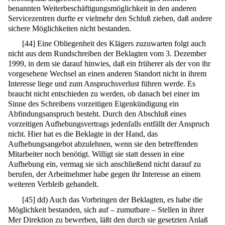
benannten Weiterbeschäftigungsmöglichkeit in den anderen
Servicezentren durfte er vielmehr den Schluß ziehen, daß andere
sichere Möglichkeiten nicht bestanden.
[
44
]
Eine Obliegenheit des Klägers zuzuwarten folgt auch
nicht aus dem Rundschreiben der Beklagten vom 3. Dezember
1999, in dem sie darauf hinwies, daß ein früherer als der von ihr
vorgesehene Wechsel an einen anderen Standort nicht in ihrem
Interesse liege und zum Anspruchsverlust führen werde. Es
braucht nicht entschieden zu werden, ob danach bei einer im
Sinne des Schreibens vorzeitigen Eigenkündigung ein
Abfindungsanspruch besteht. Durch den Abschluß eines
vorzeitigen Aufhebungsvertrags jedenfalls entfällt der Anspruch
nicht. Hier hat es die Beklagte in der Hand, das
Aufhebungsangebot abzulehnen, wenn sie den betreffenden
Mitarbeiter noch benötigt. Willigt sie statt dessen in eine
Aufhebung ein, vermag sie sich anschließend nicht darauf zu
berufen, der Arbeitnehmer habe gegen ihr Interesse an einem
weiteren Verbleib gehandelt.
[
45
]
dd) Auch das Vorbringen der Beklagten, es habe die
Möglichkeit bestanden, sich auf – zumutbare – Stellen in ihrer
Mer Direktion zu bewerben, läßt den durch sie gesetzten Anlaß