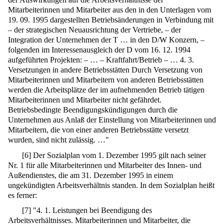
Mitarbeiterinnen und Mitarbeiter aus den in den Unterlagen vom
19. 09. 1995 dargestellten Betriebsänderungen in Verbindung mit
– der strategischen Neuausrichtung der Vertriebe, – der
Integration der Unternehmen der T … in den D/W Konzern, –
folgenden im Interessenausgleich der D vom 16. 12. 1994
aufgeführten Projekten: – … – Kraftfahrt/Betrieb – … 4. 3.
Versetzungen in andere Betriebsstätten Durch Versetzung von
Mitarbeiterinnen und Mitarbeitern von anderen Betriebsstätten
werden die Arbeitsplätze der im aufnehmenden Betrieb tätigen
Mitarbeiterinnen und Mitarbeiter nicht gefährdet.
Betriebsbedingte Beendigungskündigungen durch die
Unternehmen aus Anlaß der Einstellung von Mitarbeiterinnen und
Mitarbeitern, die von einer anderen Betriebsstätte versetzt
wurden, sind nicht zulässig. …"
[
6
]
Der Sozialplan vom 1. Dezember 1995 gilt nach seiner
Nr. 1 für alle Mitarbeiterinnen und Mitarbeiter des Innen- und
Außendienstes, die am 31. Dezember 1995 in einem
ungekündigten Arbeitsverhältnis standen. In dem Sozialplan heißt
es ferner:
[
7
]
"4. 1. Leistungen bei Beendigung des
Arbeitsverhältnisses. Mitarbeiterinnen und Mitarbeiter, die