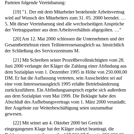
Parteien folgende Vereinbarung:
[
19
]
"1. Der mit dem Mitarbeiter bestehende Arbeitsvertrag
wird auf Wunsch des Mitarbeiters zum 31. 05. 2000 beendet. …
5. Mit dieser Vereinbarung sind alle wechselseitigen Ansprüche
der Vertragspartner aus dem Arbeitsverhältnis abgegolten. …"
[
20
]
Am 12. Mai 2000 schlossen die Unternehmen und der
Gesamtbetriebsrat einen Teilinteressenausgleich ua. hinsichtlich
der Schließung des Servicezentrums M.
[
21
]
Mit Schreiben seiner Prozeßbevollmächtigten vom 28.
Juni 2000 verlangte der Kläger die Zahlung einer Abfindung aus
dem Sozialplan vom 1. Dezember 1995 in Höhe von 250.000,00
DM. Er hat die Auffassung vertreten, sein Ausscheiden sei auf
eine vom Interessenausgleich 1995 erfaßte Betriebsänderung
zurückzuführen. Ein Abfindungsanspruch ergebe sich außerdem
aus dem Sozialplan vom Mai 1999. Die Beklagte habe den
Abschluß des Aufhebungsvertrags vom 1. März 2000 veranlaßt;
ihre Angebote zur Weiterbeschäftigung seien unzumutbar
gewesen.
[
22
]
Mit seiner am 4. Oktober 2000 bei Gericht
eingegangenen Klage hat der Kläger zuletzt beantragt, die