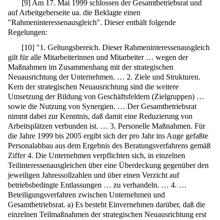
[
9
]
Am 17. Mai 1999 schlossen der Gesamtbetriebsrat und
auf Arbeitgeberseite ua. die Beklagte einen
"Rahmeninteressenausgleich". Dieser enthält folgende
Regelungen:
[
10
]
"1. Geltungsbereich. Dieser Rahmeninteressenausgleich
gilt für alle Mitarbeiterinnen und Mitarbeiter … wegen der
Maßnahmen im Zusammenhang mit der strategischen
Neuausrichtung der Unternehmen. … 2. Ziele und Strukturen.
Kern der strategischen Neuausrichtung sind die weitere
Umsetzung der Bildung von Geschäftsfeldern (Zielgruppen) …
sowie die Nutzung von Synergien. … Der Gesamtbetriebsrat
nimmt dabei zur Kenntnis, daß damit eine Reduzierung von
Arbeitsplätzen verbunden ist. … 3. Personelle Maßnahmen. Für
die Jahre 1999 bis 2005 ergibt sich der pro Jahr ins Auge gefaßte
Personalabbau aus dem Ergebnis des Beratungsverfahrens gemäß
Ziffer 4. Die Unternehmen verpflichten sich, in einzelnen
Teilinteressenausgleichen über eine Überdeckung gegenüber den
jeweiligen Jahressollzahlen und über einen Verzicht auf
betriebsbedingte Entlassungen … zu verhandeln. … 4. …
Beteiligungsverfahren zwischen Unternehmen und
Gesamtbetriebsrat. a) Es besteht Einvernehmen darüber, daß die
einzelnen Teilmaßnahmen der strategischen Neuausrichtung erst