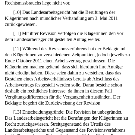
Rechtsmissbrauchs liege nicht vor.
[
10
]
Das Landesarbeitsgericht hat die Berufungen der
Klägerinnen nach mündlicher Verhandlung am 3. Mai 2011
zurückgewiesen.
[
11
]
Mit ihrer Revision verfolgen die Klägerinnen den vor
dem Landesarbeitsgericht gestellten Antrag weiter.
[
12
]
Während des Revisionsverfahrens hat der Beklagte mit
den Klägerinnen zu verschiedenen Zeitpunkten, jedoch jeweils zu
Ende Oktober 2011 einen Arbeitsvertrag geschlossen. Die
Klägerinnen machen geltend, dass sich hierdurch ihre Anträge
nicht erledigt haben. Diese seien dahin zu verstehen, dass das
Bestehen eines Arbeitsverhältnisses bereits ab Abschluss des
Arbeitsvertrags festgestellt werden solle. Daran bestehe schon
deshalb ein rechtliches Interesse, da ihnen in diesem Fall
Vergütungsdifferenzen für die Vergangenheit zustünden. Der
Beklagte begehrt die Zurückweisung der Revision.
[
13
]
Entscheidungsgründe: Die Revision ist unbegründet.
Das Landesarbeitsgericht hat die Berufungen der Klägerinnen zu
Recht zurückgewiesen. Streitgegenstand des Urteils des
Landesarbeitsgerichts und Gegenstand des Revisionsverfahrens