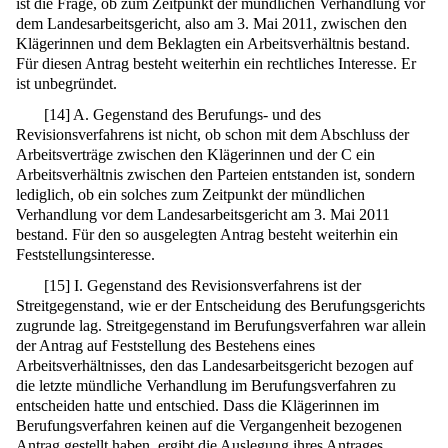
ist die Frage, ob zum Zeitpunkt der mündlichen Verhandlung vor
dem Landesarbeitsgericht, also am 3. Mai 2011, zwischen den
Klägerinnen und dem Beklagten ein Arbeitsverhältnis bestand.
Für diesen Antrag besteht weiterhin ein rechtliches Interesse. Er
ist unbegründet.
[
14
]
A. Gegenstand des Berufungs- und des
Revisionsverfahrens ist nicht, ob schon mit dem Abschluss der
Arbeitsverträge zwischen den Klägerinnen und der C ein
Arbeitsverhältnis zwischen den Parteien entstanden ist, sondern
lediglich, ob ein solches zum Zeitpunkt der mündlichen
Verhandlung vor dem Landesarbeitsgericht am 3. Mai 2011
bestand. Für den so ausgelegten Antrag besteht weiterhin ein
Feststellungsinteresse.
[
15
]
I. Gegenstand des Revisionsverfahrens ist der
Streitgegenstand, wie er der Entscheidung des Berufungsgerichts
zugrunde lag. Streitgegenstand im Berufungsverfahren war allein
der Antrag auf Feststellung des Bestehens eines
Arbeitsverhältnisses, den das Landesarbeitsgericht bezogen auf
die letzte mündliche Verhandlung im Berufungsverfahren zu
entscheiden hatte und entschied. Dass die Klägerinnen im
Berufungsverfahren keinen auf die Vergangenheit bezogenen
Antrag gestellt haben, ergibt die Auslegung ihres Antrages.