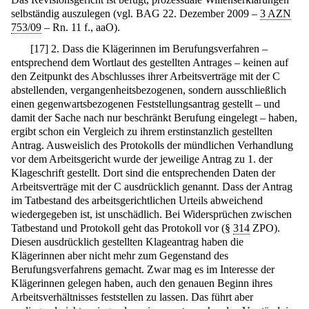
selbständig auszulegen (vgl. BAG 22. Dezember 2009 –
3 AZN
753/09
– Rn. 11 f., aaO).
[
17
]
2. Dass die Klägerinnen im Berufungsverfahren –
entsprechend dem Wortlaut des gestellten Antrages – keinen auf
den Zeitpunkt des Abschlusses ihrer Arbeitsverträge mit der C
abstellenden, vergangenheitsbezogenen, sondern ausschließlich
einen gegenwartsbezogenen Feststellungsantrag gestellt – und
damit der Sache nach nur beschränkt Berufung eingelegt – haben,
ergibt schon ein Vergleich zu ihrem erstinstanzlich gestellten
Antrag. Ausweislich des Protokolls der mündlichen Verhandlung
vor dem Arbeitsgericht wurde der jeweilige Antrag zu 1. der
Klageschrift gestellt. Dort sind die entsprechenden Daten der
Arbeitsverträge mit der C ausdrücklich genannt. Dass der Antrag
im Tatbestand des arbeitsgerichtlichen Urteils abweichend
wiedergegeben ist, ist unschädlich. Bei Widersprüchen zwischen
Tatbestand und Protokoll geht das Protokoll vor (§
314
ZPO).
Diesen ausdrücklich gestellten Klageantrag haben die
Klägerinnen aber nicht mehr zum Gegenstand des
Berufungsverfahrens gemacht. Zwar mag es im Interesse der
Klägerinnen gelegen haben, auch den genauen Beginn ihres
Arbeitsverhältnisses feststellen zu lassen. Das führt aber