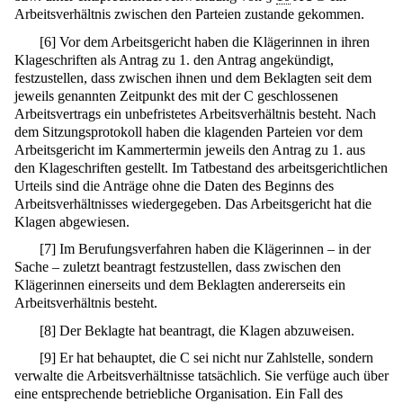
Arbeitsverhältnis zwischen den Parteien zustande gekommen.
[
6
]
Vor dem Arbeitsgericht haben die Klägerinnen in ihren
Klageschriften als Antrag zu 1. den Antrag angekündigt,
festzustellen, dass zwischen ihnen und dem Beklagten seit dem
jeweils genannten Zeitpunkt des mit der C geschlossenen
Arbeitsvertrags ein unbefristetes Arbeitsverhältnis besteht. Nach
dem Sitzungsprotokoll haben die klagenden Parteien vor dem
Arbeitsgericht im Kammertermin jeweils den Antrag zu 1. aus
den Klageschriften gestellt. Im Tatbestand des arbeitsgerichtlichen
Urteils sind die Anträge ohne die Daten des Beginns des
Arbeitsverhältnisses wiedergegeben. Das Arbeitsgericht hat die
Klagen abgewiesen.
[
7
]
Im Berufungsverfahren haben die Klägerinnen – in der
Sache – zuletzt beantragt festzustellen, dass zwischen den
Klägerinnen einerseits und dem Beklagten andererseits ein
Arbeitsverhältnis besteht.
[
8
]
Der Beklagte hat beantragt, die Klagen abzuweisen.
[
9
]
Er hat behauptet, die C sei nicht nur Zahlstelle, sondern
verwalte die Arbeitsverhältnisse tatsächlich. Sie verfüge auch über
eine entsprechende betriebliche Organisation. Ein Fall des