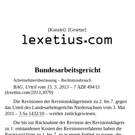
[
Kanzlei
] [
Gesetze
]
Bundesarbeitsgericht
Arbeitnehmerüberlassung – Rechtsmissbrauch
BAG, Urteil vom 15. 5. 2013 – 7 AZR 494/11
(lexetius.com/2013,3079)
Die Revisionen der Revisionsklägerinnen zu 2. bis 7. gegen
das Urteil des Landesarbeitsgerichts Niedersachsen vom 3. Mai
2011 –
3 Sa 1432/10
– werden zurückgewiesen.
Die bis zur Rücknahme der Revision des Revisionsklägers
zu 1. entstandenen Kosten des Revisionsverfahrens haben die
Revisionskläger zu 1. bis 7. zu je einem Siebtel zu tragen, die