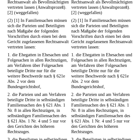
Rechtsanwalt als Bevollmächtigten
Rechtsanwalt als Bevollmächtigten
vertreten lassen (Anwaltsprozeß).
vertreten lassen (Anwaltsprozeß).
[2] (weggefallen)
[2] (weggefallen)
(2) [1] In Familiensachen müssen
(2) [1] In Familiensachen müssen
sich die Parteien und Beteiligten
sich die Parteien und Beteiligten
nach Maßgabe der folgenden
nach Maßgabe der folgenden
Vorschriften durch einen bei dem
Vorschriften durch einen bei dem
Gericht zugelassenen Rechtsanwalt
Gericht zugelassenen Rechtsanwalt
vertreten lassen:
vertreten lassen:
1. die Ehegatten in Ehesachen und
1. die Ehegatten in Ehesachen und
Folgesachen in allen Rechtszügen,
Folgesachen in allen Rechtszügen,
am Verfahren über Folgesachen
am Verfahren über Folgesachen
beteiligte Dritte nur für die
beteiligte Dritte nur für die
weitere Beschwerde nach § 621e
weitere Beschwerde nach § 621e
Abs. 2 vor dem
Abs. 2 vor dem
Bundesgerichtshof,
Bundesgerichtshof,
2. die Parteien und am Verfahren
2. die Parteien und am Verfahren
beteiligte Dritte in selbständigen
beteiligte Dritte in selbständigen
Familiensachen des § 621 Abs. 1
Familiensachen des § 621 Abs. 1
Nr. 8 in allen Rechtszügen, in
Nr. 8 in allen Rechtszügen, in
selbständigen Familiensachen des
selbständigen Familiensachen des
§ 621 Abs. 1 Nr. 4 und 5 nur vor
§ 621 Abs. 1 Nr. 4 und 5 nur vor
den Gerichten des höheren
den Gerichten des höheren
Rechtszuges.
Rechtszuges.
3. die Beteiligten in selbständigen
3. die Beteiligten in selbständigen