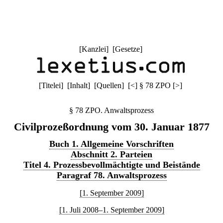
[
Kanzlei
] [
Gesetze
]
[
Titelei
] [
Inhalt
] [
Quellen
]
[
<
]
§ 78 ZPO
[
>
]
§ 78 ZPO. Anwaltsprozess
Civilprozeßordnung vom 30. Januar 1877
Buch 1. Allgemeine Vorschriften
Abschnitt 2. Parteien
Titel 4. Prozessbevollmächtigte und Beistände
Paragraf 78. Anwaltsprozess
[1. September 2009]
[1. Juli 2008–1. September 2009]