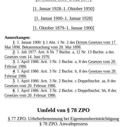
[1. Januar 1928–1. Oktober 1950]
[1. Januar 1900–1. Januar 1928]
[1. Oktober 1879–1. Januar 1900]
Anmerkungen:
1
. 1. Januar 1900: § 1 Abs. 1 Nr. 2 des
Dritten Gesetzes vom 17.
Mai 1898
,
Bekanntmachung vom 20. Mai 1898
.
2
. 1. Juli 1977: Artt. 6 Nr. 7 Buchst. a, 12 Nr. 13 Buchst. a des
Gesetzes vom 14. Juni 1976
.
3
. 1. April 1986: Artt. 3 Nr. 2 Buchst. a, 8 des
Gesetzes vom 20.
Februar 1986
.
4
. 1. April 1986: Artt. 3 Nr. 2 Buchst. b, 8 des
Gesetzes vom 20.
Februar 1986
.
5
. 1. April 1986: Artt. 3 Nr. 2 Buchst. c Doppelbuchst. aa, 8 des
Gesetzes vom 20. Februar 1986
.
6
. 1. April 1986: Artt. 3 Nr. 2 Buchst. c Doppelbuchst. bb, 8 des
Gesetzes vom 20. Februar 1986
.
Umfeld von § 78 ZPO
§ 77 ZPO. Urheberbenennung bei Eigentumsbeeinträchtigung
§ 78 ZPO. Anwaltsprozess