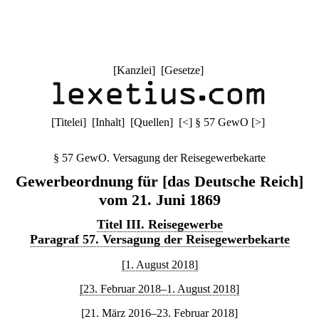
[
Kanzlei
] [
Gesetze
]
[
Titelei
] [
Inhalt
] [
Quellen
]
[
<
]
§ 57 GewO
[
>
]
§ 57 GewO. Versagung der Reisegewerbekarte
Gewerbeordnung für [das Deutsche Reich]
vom 21. Juni 1869
Titel III. Reisegewerbe
Paragraf 57. Versagung der Reisegewerbekarte
[1. August 2018]
[23. Februar 2018–1. August 2018]
[21. März 2016–23. Februar 2018]