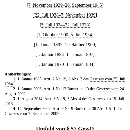
[7. November 1939–20. September 1945]
[22. Juli 1938–7. November 1939]
[5. Juli 1934–22. Juli 1938]
[1. Oktober 1900–5. Juli 1934]
[1. Januar 1897–1. Oktober 1900]
[1. Januar 1884–1. Januar 1897]
[1. Januar 1870–1. Januar 1884]
Anmerkungen:
1
. 1. Januar 1985: Artt. 2 Nr. 19, 8 Abs. 2 des
Gesetzes vom 25. Juli
1984
.
2
. 1. Januar 2003: Artt. 1 Nr. 12 Buchst. a, 10 des
Gesetzes vom 24.
August 2002
.
3
. 1. August 2014: Artt. 3 Nr. 9, 5 Abs. 4 des
Gesetzes vom 15. Juli
2013
.
4
. 14. September 2007: Artt. 9 Nr. 9 Buchst. b, 30 Abs. 1 S. 1 des
Gesetzes vom 7. September 2007
.
Umfeld von § 57 GewO