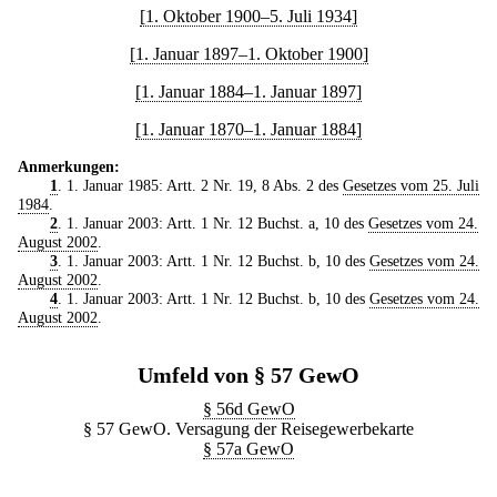
[1. Oktober 1900–5. Juli 1934]
[1. Januar 1897–1. Oktober 1900]
[1. Januar 1884–1. Januar 1897]
[1. Januar 1870–1. Januar 1884]
Anmerkungen:
1
. 1. Januar 1985: Artt. 2 Nr. 19, 8 Abs. 2 des
Gesetzes vom 25. Juli
1984
.
2
. 1. Januar 2003: Artt. 1 Nr. 12 Buchst. a, 10 des
Gesetzes vom 24.
August 2002
.
3
. 1. Januar 2003: Artt. 1 Nr. 12 Buchst. b, 10 des
Gesetzes vom 24.
August 2002
.
4
. 1. Januar 2003: Artt. 1 Nr. 12 Buchst. b, 10 des
Gesetzes vom 24.
August 2002
.
Umfeld von § 57 GewO
§ 56d GewO
§ 57 GewO. Versagung der Reisegewerbekarte
§ 57a GewO