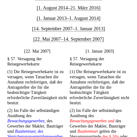
[1. August 2014–21. März 2016]
[1. Januar 2013–1. August 2014]
[14. September 2007–1. Januar 2013]
[22. Mai 2007–14. September 2007]
[22. Mai 2007]
[1. Januar 2003]
§ 57. Versagung der
§ 57. Versagung der
Reisegewerbekarte
Reisegewerbekarte
(1) Die Reisegewerbekarte ist zu
(1) Die Reisegewerbekarte ist zu
versagen, wenn Tatsachen die
versagen, wenn Tatsachen die
Annahme rechtfertigen, daß der
Annahme rechtfertigen, daß der
Antragsteller die für die
Antragsteller die für die
beabsichtigte Tätigkeit
beabsichtigte Tätigkeit
erforderliche Zuverlässigkeit nicht
erforderliche Zuverlässigkeit nicht
besitzt.
besitzt.
(2) Im Falle der selbständigen
(2) Im Falle der selbständigen
Ausübung des
Ausübung des
Bewachungsgewerbes,
des
Bewachungsgewerbes und
des
Gewerbes der Makler, Bauträger
Gewerbes der Makler, Bauträger
und
Baubetreuer, des
und
Baubetreuer
gelten die
Versicherungsvermittlergewerbes
Versagungsgründe
des § 34a
oder