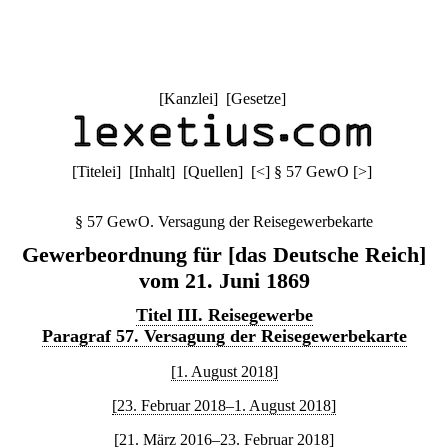
[
Kanzlei
] [
Gesetze
]
[
Titelei
] [
Inhalt
] [
Quellen
]
[
<
]
§ 57 GewO
[
>
]
§ 57 GewO. Versagung der Reisegewerbekarte
Gewerbeordnung für [das Deutsche Reich]
vom 21. Juni 1869
Titel III. Reisegewerbe
Paragraf 57. Versagung der Reisegewerbekarte
[1. August 2018]
[23. Februar 2018–1. August 2018]
[21. März 2016–23. Februar 2018]